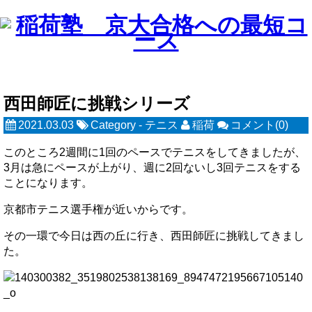
西田師匠に挑戦シリーズ
2021.03.03
Category -
テニス
稲荷
コメント(0)
このところ2週間に1回のペースでテニスをしてきましたが、
3月は急にペースが上がり、週に2回ないし3回テニスをする
ことになります。
京都市テニス選手権が近いからです。
その一環で今日は西の丘に行き、西田師匠に挑戦してきまし
た。