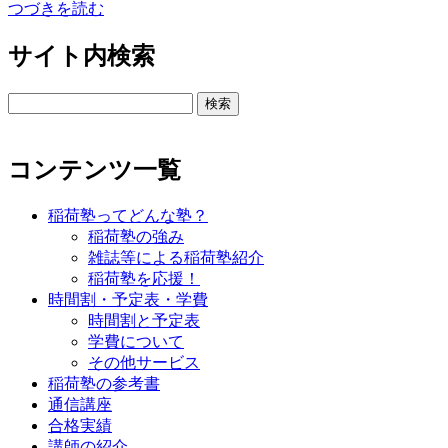
つづきを読む
サイト内検索
検
索:
コンテンツ一覧
稲荷塾ってどんな塾？
稲荷塾の強み
雑誌等による稲荷塾紹介
稲荷塾を応援！
時間割・予定表・学費
時間割と予定表
学費について
その他サービス
稲荷塾の参考書
通信講座
合格実績
講師の紹介