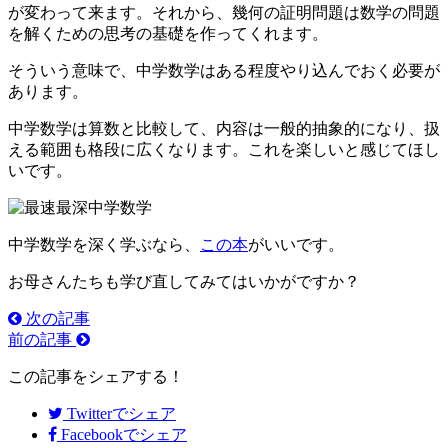
が変わって来ます。それから、幾何の証明問題は数学の問題
を解くための思考の基礎を作ってくれます。
そういう意味で、中学数学はある程度やり込んでおく必要が
あります。
中学数学は算数と比較して、内容は一般的抽象的になり、扱
える範囲も格段に広くなります。これを楽しいと感じてほし
いです。
中学数学を深く学ぶなら、
この本
がいいです。
お母さんたちも学び直してみてはいかがですか？
次の記事
前の記事
この記事をシェアする！
Twitter
でシェア
Facebook
でシェア