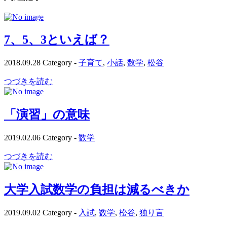
7、5、3といえば？
2018.09.28
Category -
子育て
,
小話
,
数学
,
松谷
つづきを読む
「演習」の意味
2019.02.06
Category -
数学
つづきを読む
大学入試数学の負担は減るべきか
2019.09.02
Category -
入試
,
数学
,
松谷
,
独り言