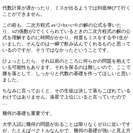
代数計算が遅かったり、ミスが出るようでは到底伸びて行く
ことができません。
この前も、二次方程式 ax^2+bx+c=0 の解の公式を導いた
り、xの係数が2でくくられているときの二次方程式の解の公
式を理解するのに時間がかかり、何度もミスをする中1生が
いました。そんなのは一瞬で飲み込んでくれるものと思って
いるのですが、そうではなかったということです。
ひょっとしたら、それ以前のところに何らかの問題を抱えて
いる可能性もあります。それを探るのは難しいので、ここで
腰を落として、しっかりと代数の基礎を作ってほしいと思い
ました。
ちなみに言っておくと、その生徒は決して落ちこぼれている
わけではありません。洛星で上位にいると言っていたので
…
幾何の基礎も重要です。
大学入試に幾何の問題が出ることは限りなくゼロに近いです
が、たとえばベクトルなんかで、幾何の基礎が強いと見え方