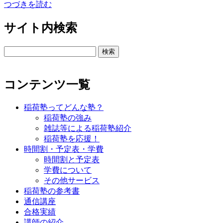
つづきを読む
サイト内検索
検
索:
コンテンツ一覧
稲荷塾ってどんな塾？
稲荷塾の強み
雑誌等による稲荷塾紹介
稲荷塾を応援！
時間割・予定表・学費
時間割と予定表
学費について
その他サービス
稲荷塾の参考書
通信講座
合格実績
講師の紹介