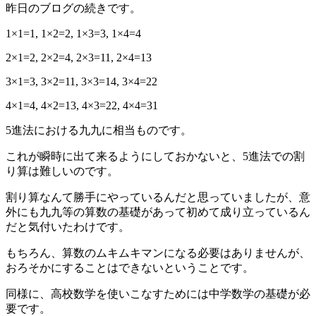
昨日のブログの続きです。
1×1=1, 1×2=2, 1×3=3, 1×4=4
2×1=2, 2×2=4, 2×3=11, 2×4=13
3×1=3, 3×2=11, 3×3=14, 3×4=22
4×1=4, 4×2=13, 4×3=22, 4×4=31
5進法における九九に相当ものです。
これが瞬時に出て来るようにしておかないと、5進法での割
り算は難しいのです。
割り算なんて勝手にやっているんだと思っていましたが、意
外にも九九等の算数の基礎があって初めて成り立っているん
だと気付いたわけです。
もちろん、算数のムキムキマンになる必要はありませんが、
おろそかにすることはできないということです。
同様に、高校数学を使いこなすためには中学数学の基礎が必
要です。