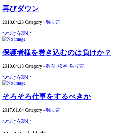
再びダウン
2018.04.23
Category -
独り言
つづきを読む
保護者様を巻き込むのは負けか？
2018.04.18
Category -
教育
,
松谷
,
独り言
つづきを読む
そろそろ仕事をするべきか
2017.01.04
Category -
独り言
つづきを読む