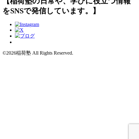
【稲荷塾の日常や、学びに役立つ情報
をSNSで発信しています。】
©2026稲荷塾 All Rights Reserved.