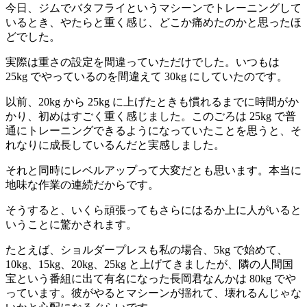
今日、ジムでバタフライというマシーンでトレーニングして
いるとき、やたらと重く感じ、どこか痛めたのかと思ったほ
どでした。
実際は重さの設定を間違っていただけでした。いつもは
25kg でやっているのを間違えて 30kg にしていたのです。
以前、20kg から 25kg に上げたときも慣れるまでに時間がか
かり、初めはすごく重く感じました。このごろは 25kg で普
通にトレーニングできるようになっていたことを思うと、そ
れなりに成長しているんだと実感しました。
それと同時にレベルアップって大変だとも思います。本当に
地味な作業の連続だからです。
そうすると、いくら頑張ってもさらにはるか上に人がいると
いうことに驚かされます。
たとえば、ショルダープレスも私の場合、5kg で始めて、
10kg、15kg、20kg、25kg と上げてきましたが、隣の人間国
宝という番組に出て有名になった長岡君なんかは 80kg でや
っています。彼がやるとマシーンが揺れて、壊れるんじゃな