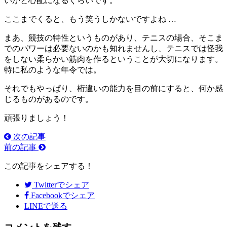
いかと心配になるぐらいです。
ここまでくると、もう笑うしかないですよね …
まあ、競技の特性というものがあり、テニスの場合、そこま
でのパワーは必要ないのかも知れませんし、テニスでは怪我
をしない柔らかい筋肉を作るということが大切になります。
特に私のような年令では。
それでもやっぱり、桁違いの能力を目の前にすると、何か感
じるものがあるのです。
頑張りましょう！
次の記事
前の記事
この記事をシェアする！
Twitter
でシェア
Facebook
でシェア
LINEで送る