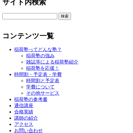
サイト内検索
検
索:
コンテンツ一覧
稲荷塾ってどんな塾？
稲荷塾の強み
雑誌等による稲荷塾紹介
稲荷塾を応援！
時間割・予定表・学費
時間割と予定表
学費について
その他サービス
稲荷塾の参考書
通信講座
合格実績
講師の紹介
アクセス
お問い合わせ