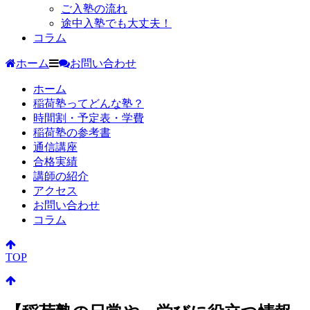
ご入塾の流れ
途中入塾でも大丈夫！
コラム
ホーム
お問い合わせ
ホーム
稲荷塾ってどんな塾？
時間割・予定表・学費
稲荷塾の参考書
通信講座
合格実績
講師の紹介
アクセス
お問い合わせ
コラム
TOP