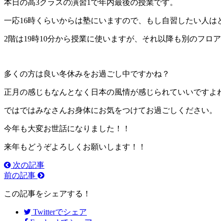
本日の高3クラスの演習1で年内最後の授業です。
一応16時くらいからは塾にいますので、もし自習したい人はど
2階は19時10分から授業に使いますが、それ以降も別のフロ
多くの方は良い冬休みをお過ごし中ですかね？
正月の感じもなんとなく日本の風情が感じられていいですよ
ではではみなさんお身体にお気をつけてお過ごしください。
今年も大変お世話になりました！！
来年もどうぞよろしくお願いします！！
次の記事
前の記事
この記事をシェアする！
Twitter
でシェア