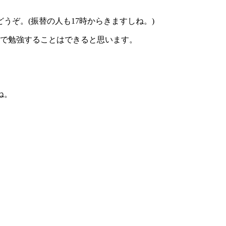
うぞ。(振替の人も17時からきますしね。)
アで勉強することはできると思います。
ね。