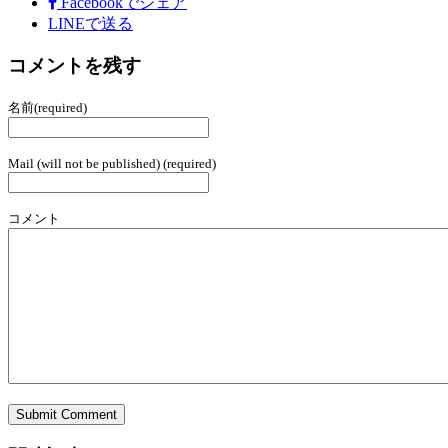
Facebook
でシェア
LINEで送る
コメントを残す
名前(required)
Mail (will not be published) (required)
コメント