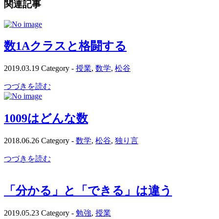
関連記事
数1Aクラスと格闘する
2019.03.19
Category -
授業
,
数学
,
松谷
つづきを読む
1009はどんな数
2018.06.26
Category -
数学
,
松谷
,
独り言
つづきを読む
「分かる」と「できる」は違う
2019.05.23
Category -
勉強
,
授業