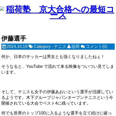
伊藤選手
2024.10.19
Category -
テニス
稲荷
コメント(0)
何か、日本のサッカーは男女とも強くなりましたねぇ！
そうなると、YouTube で流れて来る映像をついつい見てしま
います。
そして、テニスも女子の伊藤あおいという選手が活躍してい
るようです。木下グループジャパンオープンテニスという今
開催されている大会でベスト4に残っています。
何でも世界のトップ100に入るような選手を立て続けに破っ