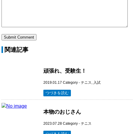
関連記事
頑張れ、受験生！
2019.01.17
Category -
テニス
,
入試
つづきを読む
本物のおじさん
2023.07.28
Category -
テニス
つづきを読む