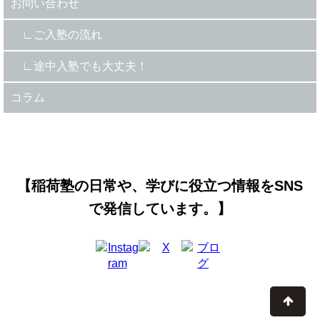
お問い合わせ
ご入塾の流れ
途中入塾でも大丈夫！
コラム
【稲荷塾の日常や、学びに役立つ情報をSNS
で発信しています。】