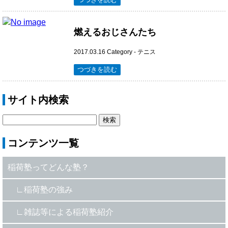
燃えるおじさんたち
2017.03.16
Category -
テニス
つづきを読む
サイト内検索
コンテンツ一覧
稲荷塾ってどんな塾？
稲荷塾の強み
雑誌等による稲荷塾紹介