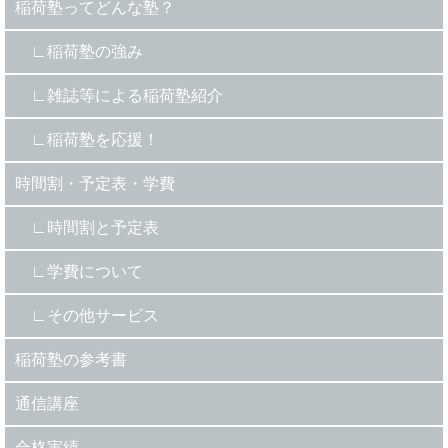
稲荷塾ってどんな塾？
稲荷塾の強み
雑誌等による稲荷塾紹介
稲荷塾を応援！
時間割・予定表・学費
時間割と予定表
学費について
その他サービス
稲荷塾の参考書
通信講座
合格実績