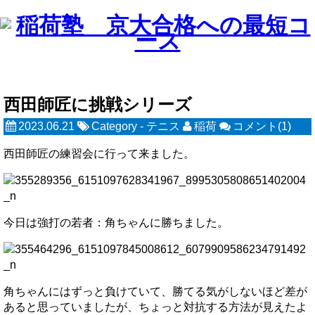
西田師匠に挑戦シリーズ
2023.06.21
Category -
テニス
稲荷
コメント(1)
西田師匠の練習会に行って来ました。
今日は強打の若者：角ちゃんに勝ちました。
角ちゃんにはずっと負けていて、勝てる気がしないほど差が
あると思っていましたが、ちょっと対抗する方法が見えたよ