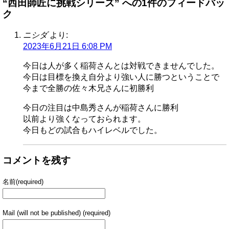
“西田師匠に挑戦シリーズ” への1件のフィードバッ
ク
ニシダ
より:
2023年6月21日 6:08 PM
今日は人が多く稲荷さんとは対戦できませんでした。
今日は目標を換え自分より強い人に勝つということで
今まで全勝の佐々木兄さんに初勝利
今日の注目は中島秀さんが稲荷さんに勝利
以前より強くなっておられます。
今日もどの試合もハイレベルでした。
コメントを残す
名前(required)
Mail (will not be published) (required)