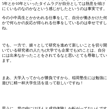
5年とか10年といったタイムラグが自分としては熱意を傾け
にくいものなのかなという感じがしたというのは事実です。
今の小中高生とかかわれる仕事をして、自分が働きかけた何
かで何らかの反応が得られる仕事をしているのは幸せですし
ね。
でも、一方で、嬉々として研究を進めて新しいことを切り開
いている研究者の人たち(大学でも企業でも)のことは、自分
には出来なかったことをされてるなと思いとても尊敬してい
ます。
まあ、大学入ってからが勝負ですから、稲荷塾生には勉強に
遊びに精一杯大学生活を送って欲しいですね！
思うに、世の中にはほんと成功体験しか転がってないんです