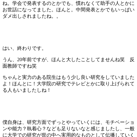
ね。学会で発表するのとかでも、慣れなくて助手の人とかに
お世話になってました。ほんと。中間発表とかでもいっぱい
ダメ出しされましたね。。
はい、終わりです。
うん、20年前ですが、ほんと大したことしてませんね笑 反
面教師ですね笑
ちゃんと実力のある院生はもう少し良い研究をしていました
よ！ほんとに！大学院の研究でテレビとかに取り上げられて
る人もいましたしね！
僕自身は、研究方面でずっとやっていくには、モチベーショ
ンや能力？執着心？なども足りないなと感じましたし、一般
に大学での研究が世の中へ実用的なものとして伝播していく