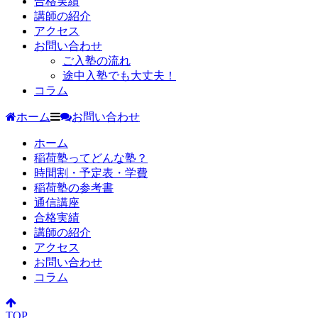
合格実績
講師の紹介
アクセス
お問い合わせ
ご入塾の流れ
途中入塾でも大丈夫！
コラム
ホーム
お問い合わせ
ホーム
稲荷塾ってどんな塾？
時間割・予定表・学費
稲荷塾の参考書
通信講座
合格実績
講師の紹介
アクセス
お問い合わせ
コラム
TOP