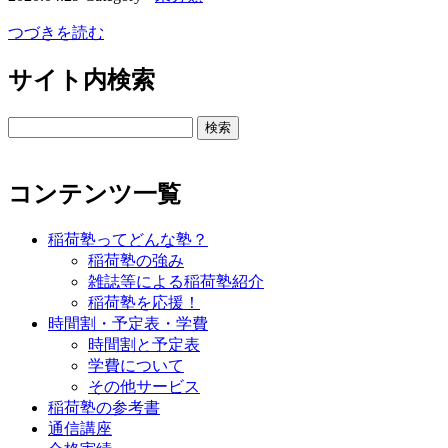
つづきを読む
サイト内検索
検
索:
コンテンツ一覧
稲荷塾ってどんな塾？
稲荷塾の強み
雑誌等による稲荷塾紹介
稲荷塾を応援！
時間割・予定表・学費
時間割と予定表
学費について
その他サービス
稲荷塾の参考書
通信講座