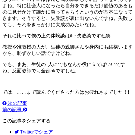
よね。特に社会人になったら自分をできるだけ価値のあるも
のに見せかけて誰かに買ってもらうというのが基本になって
きます。そうすると、失敗談が表に出ないんですね。失敗し
ても、それをきっかけに大成功みたいなね。
それに比べて僕の上の体験談はthe 失敗談ですね笑
教授や准教授の人が、生徒の親御さんや身内にも結構います
から、恥ずかしい話ですけどね。
でも、まあ、生徒の1人にでもなんか役に立てばいいです
ね。反面教師でも全然okですしね。
では、ここまで読んでくださった方はお疲れさまでした！!
次の記事
前の記事
この記事をシェアする！
Twitter
でシェア