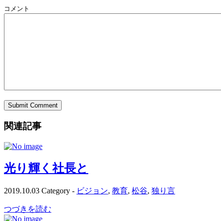
コメント
関連記事
光り輝く社長と
2019.10.03
Category -
ビジョン
,
教育
,
松谷
,
独り言
つづきを読む