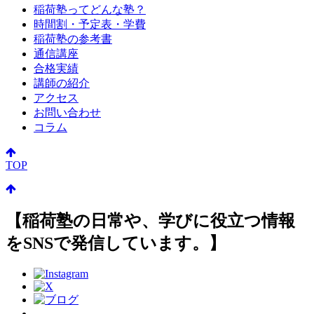
稲荷塾ってどんな塾？
時間割・予定表・学費
稲荷塾の参考書
通信講座
合格実績
講師の紹介
アクセス
お問い合わせ
コラム
TOP
【稲荷塾の日常や、学びに役立つ情報
をSNSで発信しています。】