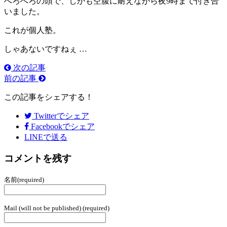
へろへろの頭で、しかも空腹に耐えながら夜9時まで付き合
いました。
これが個人塾。
しゃあないですねぇ …
次の記事
前の記事
この記事をシェアする！
Twitter
でシェア
Facebook
でシェア
LINEで送る
コメントを残す
名前(required)
Mail (will not be published) (required)