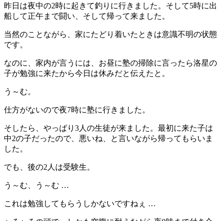
昨日は夜中の2時に起きて釣りに行きました。そして5時に出
船して正午まで闘い、そして帰って来ました。
当然のことながら、家にたどり着いたときは意識不明の状態
です。
なのに、家内が言うには、お昼に塾の掃除に言ったら洛星の
子が勉強に来たから今日は休みだと伝えたと。
う～む。
仕方がないので夜7時に塾に行きました。
そしたら、やっぱり3人の生徒が来ました。最初に来た子は
中2の子だったので、悪いね、と言いながら帰ってもらいま
した。
でも、後の2人は受験生。
う～む、う～む …
これは勉強してもらうしかないですねぇ …