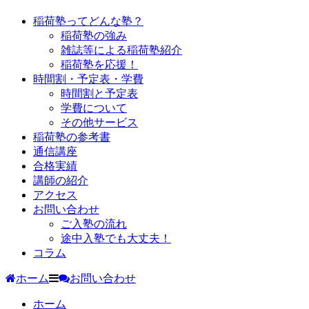
稲荷塾ってどんな塾？
稲荷塾の強み
雑誌等による稲荷塾紹介
稲荷塾を応援！
時間割・予定表・学費
時間割と予定表
学費について
その他サービス
稲荷塾の参考書
通信講座
合格実績
講師の紹介
アクセス
お問い合わせ
ご入塾の流れ
途中入塾でも大丈夫！
コラム
ホーム
お問い合わせ
ホーム