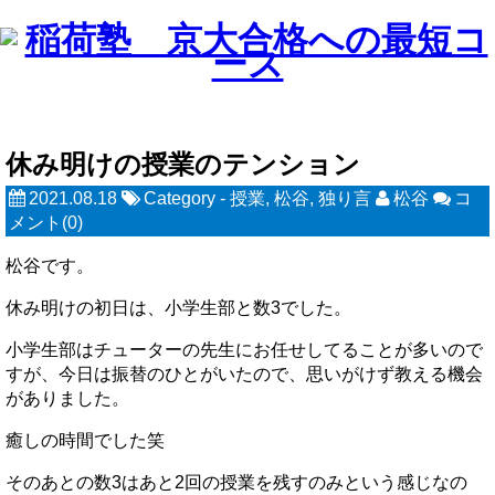
休み明けの授業のテンション
2021.08.18
Category -
授業
,
松谷
,
独り言
松谷
コ
メント(0)
松谷です。
休み明けの初日は、小学生部と数3でした。
小学生部はチューターの先生にお任せしてることが多いので
すが、今日は振替のひとがいたので、思いがけず教える機会
がありました。
癒しの時間でした笑
そのあとの数3はあと2回の授業を残すのみという感じなの