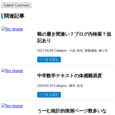
関連記事
靴の履き間違い？ブログ内検索？追
記あり
2017.04.09
Category -
小話
,
松谷
,
業務連絡
,
独り言
つづきを読む
中学数学テキストの体感難易度
2019.04.20
Category -
数学
,
松谷
つづきを読む
うーむ統計的推測ページ数多いな