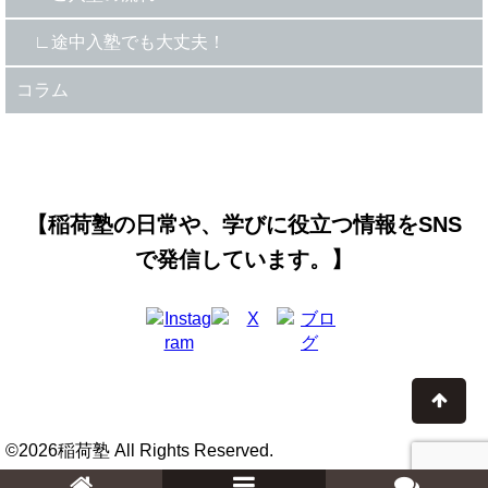
途中入塾でも大丈夫！
コラム
【稲荷塾の日常や、学びに役立つ情報をSNS
で発信しています。】
©2026稲荷塾 All Rights Reserved.