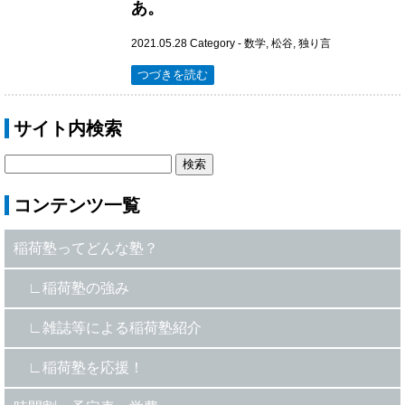
あ。
2021.05.28
Category -
数学
,
松谷
,
独り言
つづきを読む
サイト内検索
コンテンツ一覧
稲荷塾ってどんな塾？
稲荷塾の強み
雑誌等による稲荷塾紹介
稲荷塾を応援！