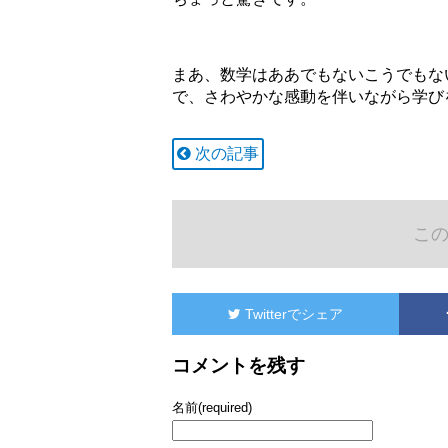
まあ、数学はああでもないこうでもな
で、さわやかな感動を伴いながら学び
次の記事
こ
Twitter
でシェア
コメントを残す
名前(required)