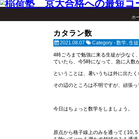
ホ
カタラン数
2021.08.07
Category -
数学
,
生徒
4時ごろまで勉強に来る生徒が少なく
ていたら、今5時になって、急に人数
ということは、暑いうちは外に出たく
その辺のところは不明ですが、頑張っ
今日はちょっと数学をしましょう。
原点から格子線上のみを通って ( 10,