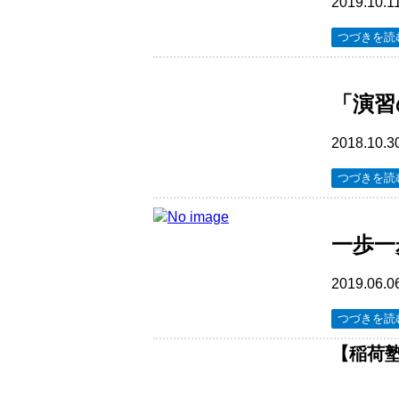
2019.10.1
つづきを読
「演習
2018.10.3
つづきを読
一歩一
2019.06.0
つづきを読
【稲荷