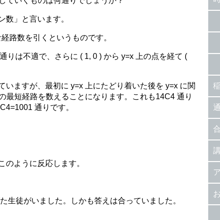
通過していくものは何通りでしょうか？
ン数」と言います。
な経路数を引くというものです。
 通りは不適で、さらに ( 1, 0 ) から y=x 上の点を経て (
ますが、最初に y=x 上にたどり着いた後を y=x に関
, 10 ) への最短経路を数えることになります。これも14C4 通り
C4=1001 通りです。
このように反応します。
げた生徒がいました。しかも答えは合っていました。