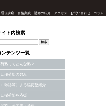
通信講座
合格実績
講師の紹介
アクセス
お問い合わせ
コラム
サイト内検索
コンテンツ一覧
稲荷塾ってどんな塾？
稲荷塾の強み
雑誌等による稲荷塾紹介
稲荷塾を応援！
時間割・予定表・学費