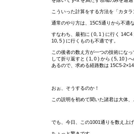
を除いて y<x を満たす領域のみを
こういった計算をする方法を「カタラ
通常のやり方は、15C5通りから不適
すなわち、最初に ( 0, 1 ) に行く 14C4
10, 5 ) に行くものも不適です。
この後者の数え方が一つの技術になってい
して折り返すと ( 1, 0 ) から ( 5
あるので、求める経路数は 15C5-2×14
おぉ、そうするのか！
この説明を初めて聞いた諸君は大体、
でも、今日、この1001通りを数え上
ちょっと驚きです。