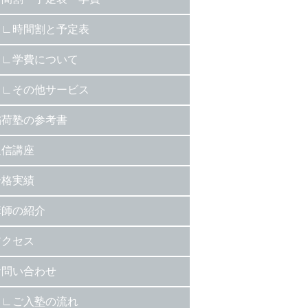
時間割と予定表
学費について
その他サービス
稲荷塾の参考書
通信講座
合格実績
講師の紹介
アクセス
お問い合わせ
ご入塾の流れ