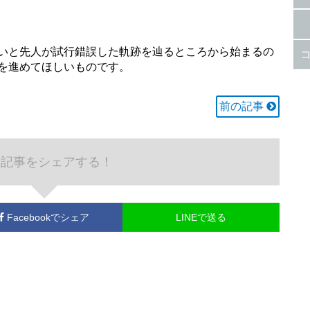
いと先人が試行錯誤した軌跡を辿るところから始まるの
を進めてほしいものです。
前の記事
の記事をシェアする！
Facebook
でシェア
LINEで送る