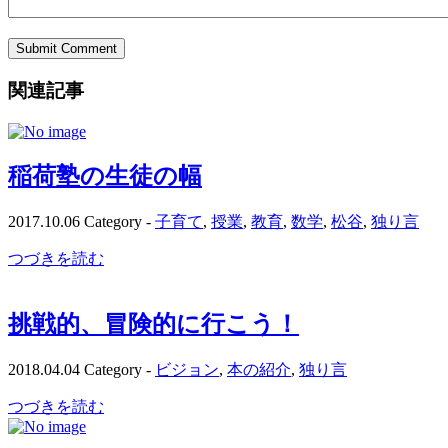
関連記事
稲荷塾の生徒の幅
2017.10.06
Category -
子育て
,
授業
,
教育
,
数学
,
松谷
,
独り言
つづきを読む
挑戦的、冒険的に行こう！
2018.04.04
Category -
ビジョン
,
本の紹介
,
独り言
つづきを読む