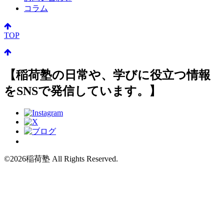
コラム
TOP
【稲荷塾の日常や、学びに役立つ情報
をSNSで発信しています。】
©2026稲荷塾 All Rights Reserved.