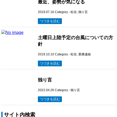
最近、姿勢が気になる
2019.07.16
Category -
松谷
,
独り言
つづきを読む
土曜日上陸予定の台風についての方
針
2019.10.10
Category -
松谷
,
業務連絡
つづきを読む
独り言
2022.04.26
Category -
独り言
つづきを読む
サイト内検索