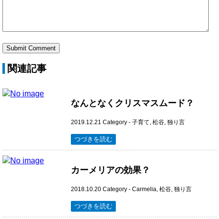
関連記事
なんとなくクリスマスムード？
2019.12.21
Category -
子育て
,
松谷
,
独り言
つづきを読む
カーメリアの効果？
2018.10.20
Category -
Carmelia
,
松谷
,
独り言
つづきを読む