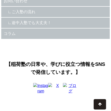
お問い合わせ
ご入塾の流れ
途中入塾でも大丈夫！
コラム
【稲荷塾の日常や、学びに役立つ情報をSNS
で発信しています。】