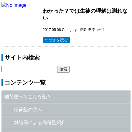
わかった？では生徒の理解は測れな
い
2017.05.08
Category -
授業
,
数学
,
松谷
つづきを読む
サイト内検索
コンテンツ一覧
稲荷塾ってどんな塾？
稲荷塾の強み
雑誌等による稲荷塾紹介