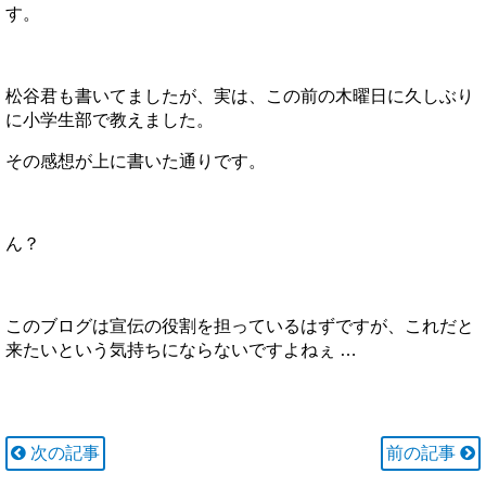
す。
松谷君も書いてましたが、実は、この前の木曜日に久しぶり
に小学生部で教えました。
その感想が上に書いた通りです。
ん？
このブログは宣伝の役割を担っているはずですが、これだと
来たいという気持ちにならないですよねぇ …
次の記事
前の記事