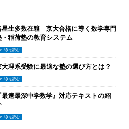
洛星生多数在籍 京大合格に導く数学専門
塾・稲荷塾の教育システム
つづきを読む
京大理系受験に最適な塾の選び方とは？
つづきを読む
『最速最深中学数学』対応テキストの紹
介
つづきを読む