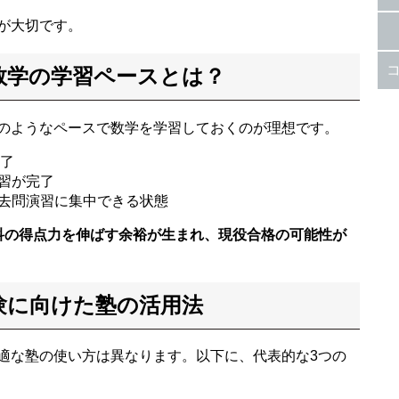
が大切です。
数学の学習ペースとは？
のようなペースで数学を学習しておくのが理想です。
修了
習が完了
過去問演習に集中できる状態
科の得点力を伸ばす余裕が生まれ、現役合格の可能性が
験に向けた塾の活用法
適な塾の使い方は異なります。以下に、代表的な3つの