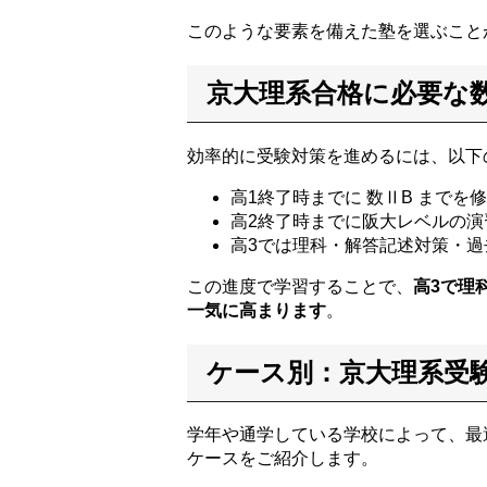
このような要素を備えた塾を選ぶこと
京大理系合格に必要な
効率的に受験対策を進めるには、以下
高1終了時までに 数ⅡB までを
高2終了時までに阪大レベルの演
高3では理科・解答記述対策・
この進度で学習することで、
高3で理
一気に高まります
。
ケース別：京大理系受
学年や通学している学校によって、最
ケースをご紹介します。