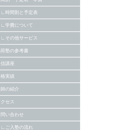
時間割と予定表
学費について
その他サービス
稲荷塾の参考書
通信講座
合格実績
講師の紹介
アクセス
お問い合わせ
ご入塾の流れ