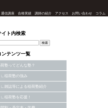
通信講座
合格実績
講師の紹介
アクセス
お問い合わせ
コラム
サイト内検索
コンテンツ一覧
稲荷塾ってどんな塾？
稲荷塾の強み
雑誌等による稲荷塾紹介
稲荷塾を応援！
時間割・予定表・学費