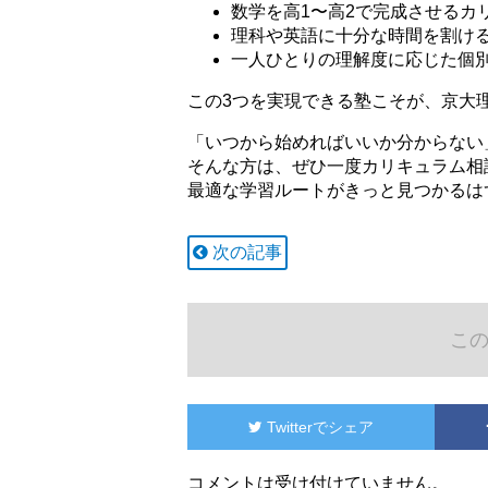
数学を高1〜高2で完成させるカ
理科や英語に十分な時間を割け
一人ひとりの理解度に応じた個
この3つを実現できる塾こそが、京大
「いつから始めればいいか分からない
そんな方は、ぜひ一度カリキュラム相
最適な学習ルートがきっと見つかるは
次の記事
こ
Twitter
でシェア
コメントは受け付けていません。