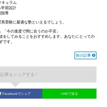
リキュラム
る学習設計
別指導
理系受験に最適な塾といえるでしょう。
」「今の進度で間に合うのか不安」
談をしてみることをおすすめします。あなたにとっての
ずです。
前の記事
の記事をシェアする！
Facebook
でシェア
LINEで送る