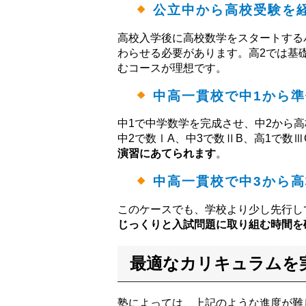
公立中から高校受験を
高校入学後に高校数学をスタートする
わらせる必要があります。高2では基
むコースが理想です。
中高一貫校で中1から準
中1で中学数学を完成させ、中2から
中2で数ⅠA、中3で数ⅡB、高1で数
演習にあてられます
。
中高一貫校で中3から高
このケースでも、学校より少し先行し
じっくりと入試問題に取り組む時間を
最適なカリキュラムを
塾によっては、上記のような進度が難