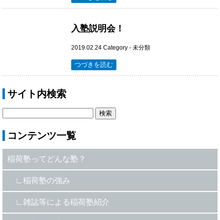
入塾説明会！
2019.02.24
Category -
未分類
つづきを読む
サイト内検索
コンテンツ一覧
稲荷塾ってどんな塾？
稲荷塾の強み
雑誌等による稲荷塾紹介