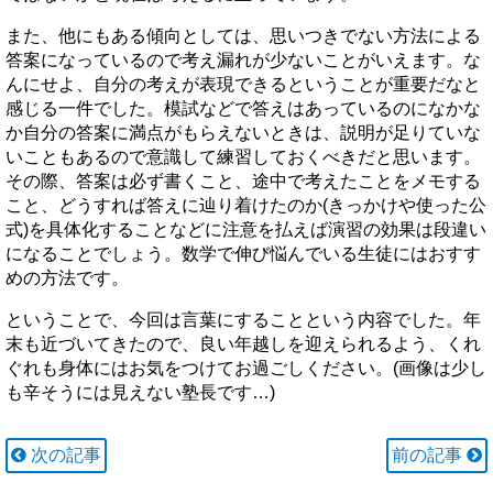
また、他にもある傾向としては、思いつきでない方法による
答案になっているので考え漏れが少ないことがいえます。な
んにせよ、自分の考えが表現できるということが重要だなと
感じる一件でした。模試などで答えはあっているのになかな
か自分の答案に満点がもらえないときは、説明が足りていな
いこともあるので意識して練習しておくべきだと思います。
その際、答案は必ず書くこと、途中で考えたことをメモする
こと、どうすれば答えに辿り着けたのか(きっかけや使った公
式)を具体化することなどに注意を払えば演習の効果は段違い
になることでしょう。数学で伸び悩んでいる生徒にはおすす
めの方法です。
ということで、今回は言葉にすることという内容でした。年
末も近づいてきたので、良い年越しを迎えられるよう、くれ
ぐれも身体にはお気をつけてお過ごしください。(画像は少し
も辛そうには見えない塾長です…)
次の記事
前の記事