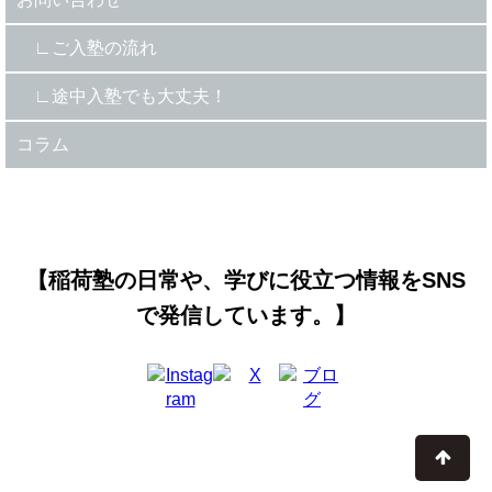
ご入塾の流れ
途中入塾でも大丈夫！
コラム
【稲荷塾の日常や、学びに役立つ情報をSNS
で発信しています。】