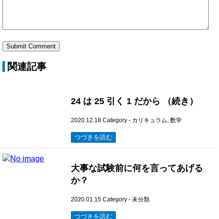
関連記事
24 は 25 引く 1 だから （続き）
2020.12.18
Category -
カリキュラム
,
数学
つづきを読む
大事な試験前に何を言ってあげる
か？
2020.01.15
Category -
未分類
つづきを読む