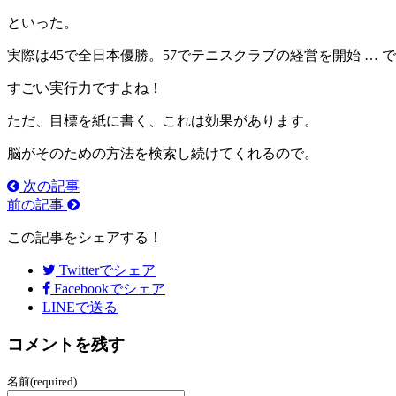
といった。
実際は45で全日本優勝。57でテニスクラブの経営を開始 … 
すごい実行力ですよね！
ただ、目標を紙に書く、これは効果があります。
脳がそのための方法を検索し続けてくれるので。
次の記事
前の記事
この記事をシェアする！
Twitter
でシェア
Facebook
でシェア
LINEで送る
コメントを残す
名前(required)