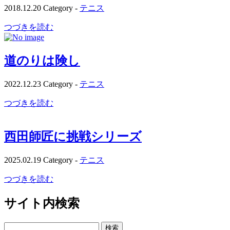
2018.12.20
Category -
テニス
つづきを読む
道のりは険し
2022.12.23
Category -
テニス
つづきを読む
西田師匠に挑戦シリーズ
2025.02.19
Category -
テニス
つづきを読む
サイト内検索
検