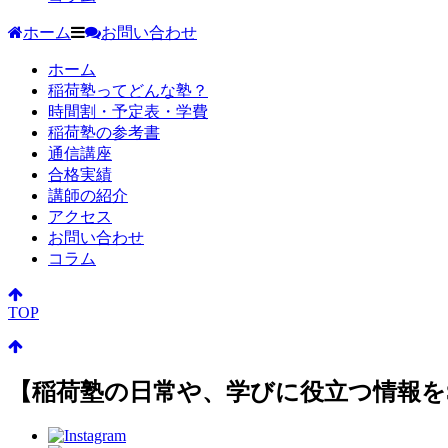
ホーム
お問い合わせ
ホーム
稲荷塾ってどんな塾？
時間割・予定表・学費
稲荷塾の参考書
通信講座
合格実績
講師の紹介
アクセス
お問い合わせ
コラム
TOP
【稲荷塾の日常や、学びに役立つ情報を