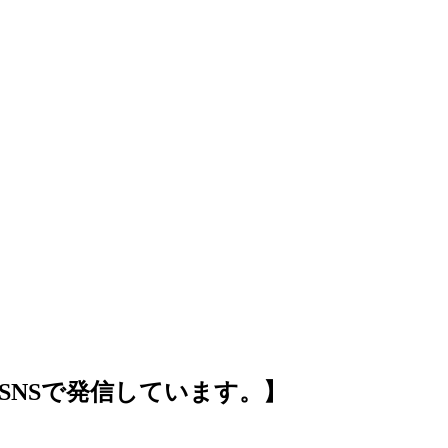
SNSで発信しています。】