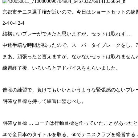
京都市テニス選手権が近いので、今日はショートセットの練
2-4 0-4 2-4
結構いいプレーができたと思いますが、セットは取れず …
中途半端な時間が残ったので、スーパータイブレークをし、7-
まあ、頑張ったと言えますが、なかなかセットは取れませんね
練習終了後、いろいろとアドバイスをもらいました。
普段の練習で、負けてもいいというような緊張感のないプレ
明確な目標を持って練習に臨むべし。
明確な目標 … コーチは行動目標を作っていたことがあった
40で全日本のタイトルを取る、60でテニスクラブを経営する 