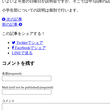
いよいよ今度の日曜日が説明会ですが、そこでは中1以降の
小学生部についての説明は個別で行います。
次の記事
前の記事
この記事をシェアする！
Twitter
でシェア
Facebook
でシェア
LINEで送る
コメントを残す
名前(required)
Mail (will not be published) (required)
コメント