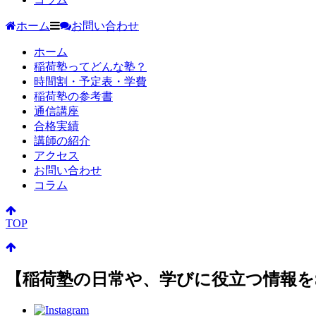
ホーム
お問い合わせ
ホーム
稲荷塾ってどんな塾？
時間割・予定表・学費
稲荷塾の参考書
通信講座
合格実績
講師の紹介
アクセス
お問い合わせ
コラム
TOP
【稲荷塾の日常や、学びに役立つ情報を