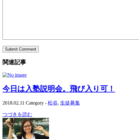
関連記事
今日は入塾説明会。飛び入り可！
2018.02.11
Category -
松谷
,
生徒募集
つづきを読む