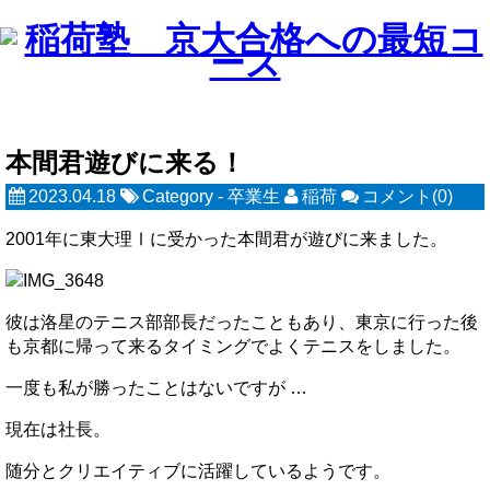
本間君遊びに来る！
2023.04.18
Category -
卒業生
稲荷
コメント(0)
2001年に東大理Ⅰに受かった本間君が遊びに来ました。
彼は洛星のテニス部部長だったこともあり、東京に行った後
も京都に帰って来るタイミングでよくテニスをしました。
一度も私が勝ったことはないですが …
現在は社長。
随分とクリエイティブに活躍しているようです。