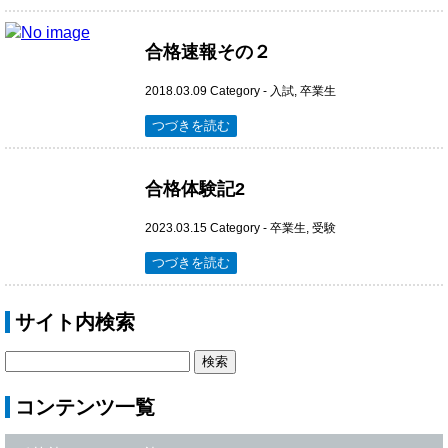
合格速報その２
2018.03.09
Category -
入試
,
卒業生
つづきを読む
合格体験記2
2023.03.15
Category -
卒業生
,
受験
つづきを読む
サイト内検索
コンテンツ一覧