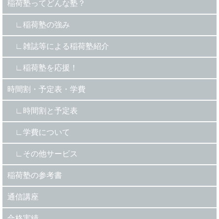
稲荷塾ってどんな塾？
稲荷塾の強み
雑誌等による稲荷塾紹介
稲荷塾を応援！
時間割・予定表・学費
時間割と予定表
学費について
その他サービス
稲荷塾の参考書
通信講座
合格実績