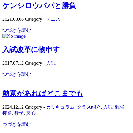
ケンシロウパパと勝負
2021.08.06
Category -
テニス
つづきを読む
入試改革に物申す
2017.07.12
Category -
入試
つづきを読む
熱意があればどこまでも
2024.12.12
Category -
カリキュラム
,
クラス紹介
,
入試
,
勉強
,
授業
,
数学
,
興心
つづきを読む