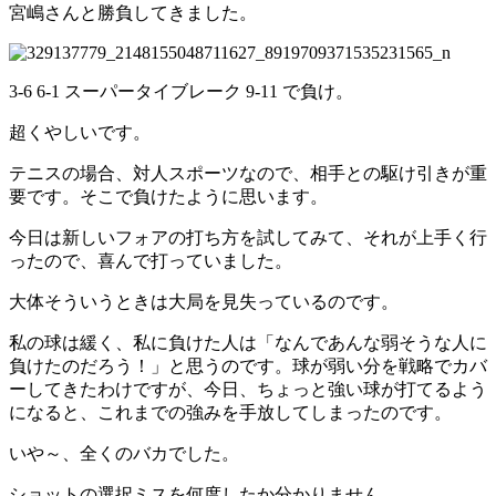
宮嶋さんと勝負してきました。
3-6 6-1 スーパータイブレーク 9-11 で負け。
超くやしいです。
テニスの場合、対人スポーツなので、相手との駆け引きが重
要です。そこで負けたように思います。
今日は新しいフォアの打ち方を試してみて、それが上手く行
ったので、喜んで打っていました。
大体そういうときは大局を見失っているのです。
私の球は緩く、私に負けた人は「なんであんな弱そうな人に
負けたのだろう！」と思うのです。球が弱い分を戦略でカバ
ーしてきたわけですが、今日、ちょっと強い球が打てるよう
になると、これまでの強みを手放してしまったのです。
いや～、全くのバカでした。
ショットの選択ミスを何度したか分かりません。