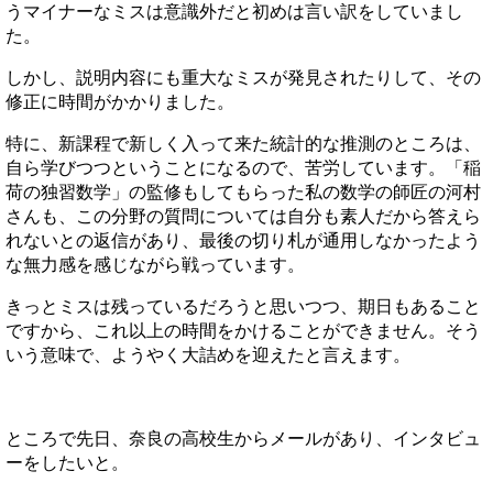
うマイナーなミスは意識外だと初めは言い訳をしていまし
た。
しかし、説明内容にも重大なミスが発見されたりして、その
修正に時間がかかりました。
特に、新課程で新しく入って来た統計的な推測のところは、
自ら学びつつということになるので、苦労しています。「稲
荷の独習数学」の監修もしてもらった私の数学の師匠の河村
さんも、この分野の質問については自分も素人だから答えら
れないとの返信があり、最後の切り札が通用しなかったよう
な無力感を感じながら戦っています。
きっとミスは残っているだろうと思いつつ、期日もあること
ですから、これ以上の時間をかけることができません。そう
いう意味で、ようやく大詰めを迎えたと言えます。
ところで先日、奈良の高校生からメールがあり、インタビュ
ーをしたいと。