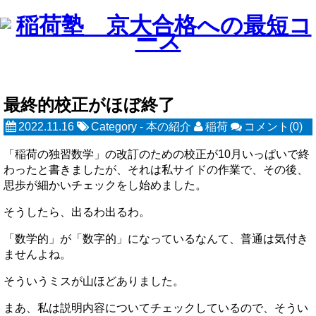
最終的校正がほぼ終了
2022.11.16
Category -
本の紹介
稲荷
コメント(0)
「稲荷の独習数学」の改訂のための校正が10月いっぱいで終
わったと書きましたが、それは私サイドの作業で、その後、
思歩が細かいチェックをし始めました。
そうしたら、出るわ出るわ。
「数学的」が「数字的」になっているなんて、普通は気付き
ませんよね。
そういうミスが山ほどありました。
まあ、私は説明内容についてチェックしているので、そうい