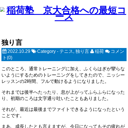
独り言
2022.10.29
Category -
テニス
,
独り言
稲荷
コメン
ト(0)
このところ、通常トレーニングに加え、ふくらはぎが攣らな
いようにするためのトレーニングをしてきたので、ニッシー
レッスンの2時間、フルで動けるようになりました。
それまでは後半へたったり、息が上がってふらふらになった
り、初期のころは文字通り吐いたこともありました。
それが、最近は最後までファイトできるようになったという
ことです。
まあ、成長したとも言えますが、今日になってもその疲れが