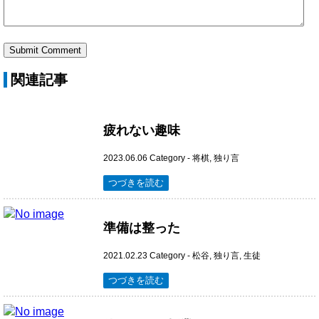
関連記事
疲れない趣味
2023.06.06
Category -
将棋
,
独り言
つづきを読む
準備は整った
2021.02.23
Category -
松谷
,
独り言
,
生徒
つづきを読む