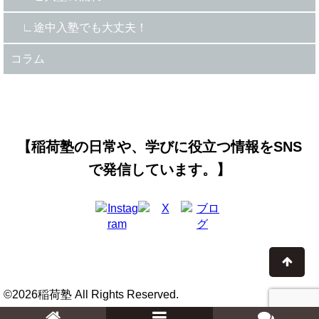
途中入塾でも大丈夫！
コラム
【稲荷塾の日常や、学びに役立つ情報をSNS
で発信しています。】
©2026稲荷塾 All Rights Reserved.