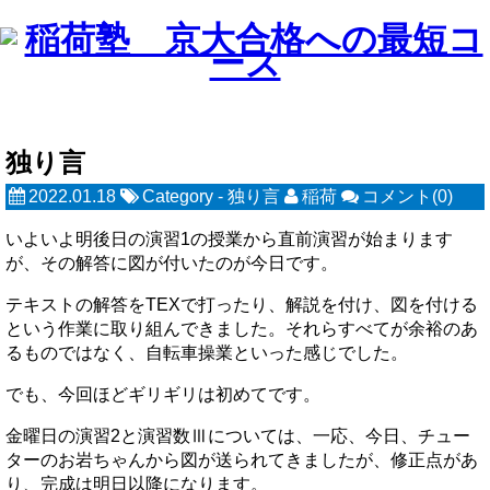
独り言
2022.01.18
Category -
独り言
稲荷
コメント(0)
いよいよ明後日の演習1の授業から直前演習が始まります
が、その解答に図が付いたのが今日です。
テキストの解答をTEXで打ったり、解説を付け、図を付ける
という作業に取り組んできました。それらすべてが余裕のあ
るものではなく、自転車操業といった感じでした。
でも、今回ほどギリギリは初めてです。
金曜日の演習2と演習数Ⅲについては、一応、今日、チュー
ターのお岩ちゃんから図が送られてきましたが、修正点があ
り、完成は明日以降になります。