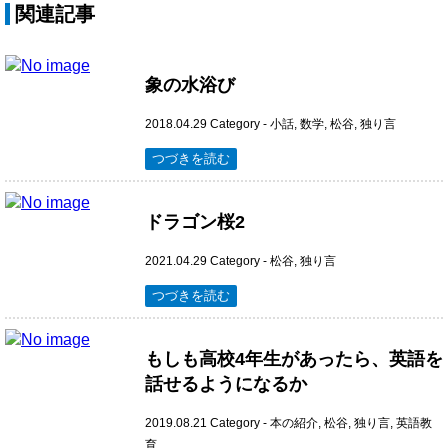
関連記事
象の水浴び
2018.04.29
Category -
小話
,
数学
,
松谷
,
独り言
つづきを読む
ドラゴン桜2
2021.04.29
Category -
松谷
,
独り言
つづきを読む
もしも高校4年生があったら、英語を
話せるようになるか
2019.08.21
Category -
本の紹介
,
松谷
,
独り言
,
英語教
育