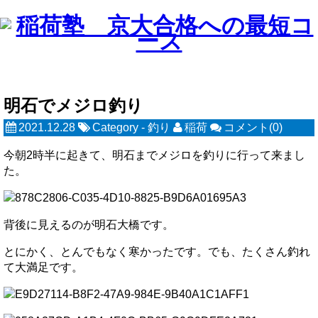
明石でメジロ釣り
2021.12.28
Category -
釣り
稲荷
コメント(0)
今朝2時半に起きて、明石までメジロを釣りに行って来まし
た。
背後に見えるのが明石大橋です。
とにかく、とんでもなく寒かったです。でも、たくさん釣れ
て大満足です。