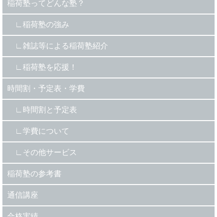
稲荷塾ってどんな塾？
稲荷塾の強み
雑誌等による稲荷塾紹介
稲荷塾を応援！
時間割・予定表・学費
時間割と予定表
学費について
その他サービス
稲荷塾の参考書
通信講座
合格実績