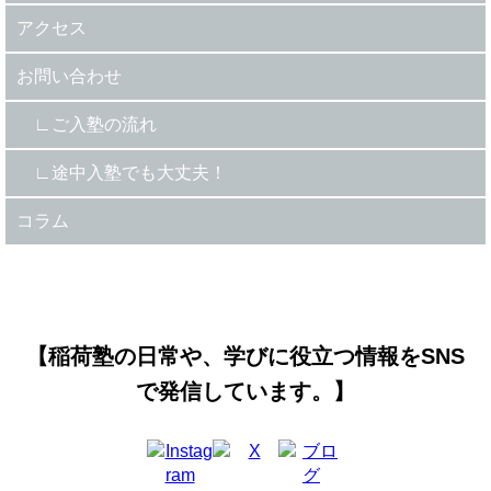
アクセス
お問い合わせ
ご入塾の流れ
途中入塾でも大丈夫！
コラム
【稲荷塾の日常や、学びに役立つ情報をSNS
で発信しています。】