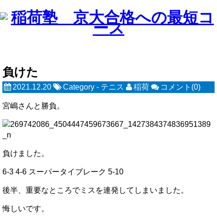
負けた
2021.12.20
Category -
テニス
稲荷
コメント(0)
宮嶋さんと勝負。
負けました。
6-3 4-6 スーパータイブレーク 5-10
後半、重要なところでミスを連発してしまいました。
悔しいです。