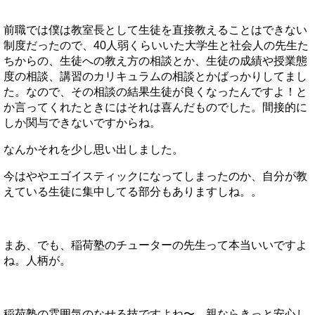
前職では僕は教室長として生徒を直接教えることはできない
制度だったので、40人弱くらいいた大学生と社会人の先生た
ちからの、生徒への教え方の相談とか、生徒の成績や授業態
度の相談、講習のカリキュラムの相談とかばっかりしてまし
た。なので、その相談の結果生徒が良くなったんですよ！と
か言ってくれたときにはそれは喜んだものでした。間接的に
しか関与できないですからね。
なんかそれを少し思い出しました。
今はややエゴイスティックになってしまったのか、自分が教
えている生徒に集中してる部分もありますしね。。
まあ、でも、稲荷塾のチューターの先生って本当いいですよ
ね。人柄が。
稲荷塾の雰囲気のなせる技ですよね〜。親ならきっと安心し