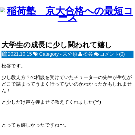
大学生の成長に少し関われて嬉し
2021.10.15
Category -
未分類
松谷
コメント(0)
松谷です。
少し教え方？の相談を受けていたチューターの先生が生徒が
どこで詰まってうまく行ってないのかわかったかもしれませ
ん！
と少しだけ声を弾ませて教えてくれました(^^)
とっても嬉しかったですね〜。