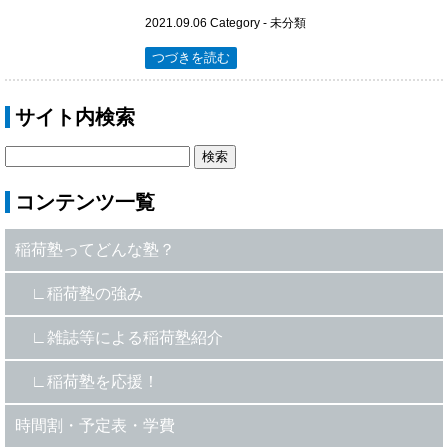
2021.09.06
Category -
未分類
つづきを読む
サイト内検索
コンテンツ一覧
稲荷塾ってどんな塾？
稲荷塾の強み
雑誌等による稲荷塾紹介
稲荷塾を応援！
時間割・予定表・学費