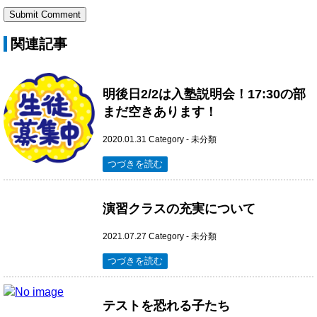
関連記事
明後日2/2は入塾説明会！17:30の部
まだ空きあります！
2020.01.31
Category -
未分類
つづきを読む
演習クラスの充実について
2021.07.27
Category -
未分類
つづきを読む
テストを恐れる子たち