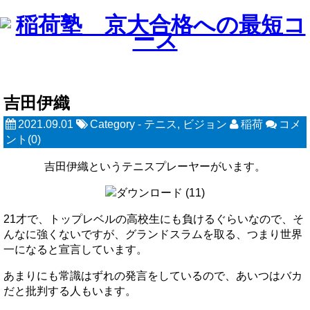
吉田伊織
2021.09.01
Category -
テニス
,
ビジョン
稲荷
コメ
ント(0)
吉田伊織というテニスプレーヤーがいます。
21才で、トップレベルの高校生にも負けるぐらいなので、そ
んなに強くないですが、グランドスラムを取る、つまり世界
一になると宣言しています。
あまりにも常識はずれの発言をしているので、あいつはバカ
だと批判する人もいます。