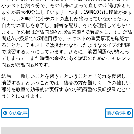
小テストは約20分で、その出来によって直しの時間は変わり
ますが最大40分にしています。つまり19時10分に授業が始ま
り、もし20時半に小テストの直しが終わっていなかったら、
自力での直しを修了し、解答を配り、それを理解してもらい
ます。その後は演習問題Aと演習問題Bで演習をします。演習
問題Aが授業での到達目標で、テキストの重要事項を確認す
ることと、テキストでは扱われなかったようなタイプの問題
で演習するようにしています。さらに、演習問題Aが終わっ
てしまって、まだ時間の余裕のある諸君のためのチャレンジ
問題が演習問題Bです。
結局、「新しいことを習う」ということと「それを復習し、
演習する」ということでは、後者の方が難しく、その難しい
部分を教室で効果的に実行するのが稲荷塾の反転授業だとい
うことになります。
次の記事
前の記事