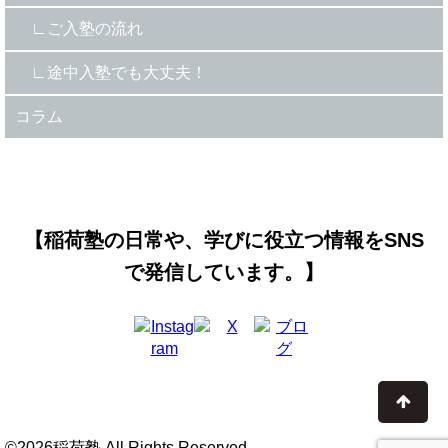
ご入塾の流れ
途中入塾でも大丈夫！
コラム
【稲荷塾の日常や、学びに役立つ情報をSNS
で発信しています。】
©2026稲荷塾 All Rights Reserved.