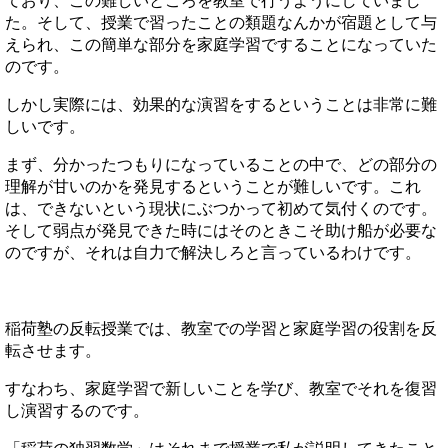
ており、この難しいところを教室で行うようにしていまし
た。そして、授業で習ったことの類題なんかが宿題として与
えられ、この簡単な部分を家庭学習ですることになっていた
のです。
しかし実際には、効果的な演習をするということは非常に難
しいです。
まず、分かったつもりになっていることの中で、どの部分の
理解が甘いのかを発見するということが難しいです。これ
は、できないという現状にぶつかって初めて気付くのです。
そして弱点が発見できた時にはそのときこそ助け船が必要な
のですが、それは自力で解決しろと言っているわけです。
稲荷塾の反転授業では、教室での学習と家庭学習の役割を反
転させます。
すなわち、家庭学習で新しいことを学び、教室でそれを復習
し演習するのです。