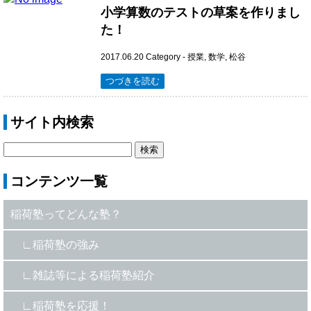
小学算数のテストの草案を作りまし
た！
2017.06.20
Category -
授業
,
数学
,
松谷
つづきを読む
サイト内検索
コンテンツ一覧
稲荷塾ってどんな塾？
稲荷塾の強み
雑誌等による稲荷塾紹介
稲荷塾を応援！