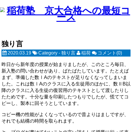
独り言
2020.03.19
Category -
独り言
稲荷
コメント(0)
昨日から新年度の授業が始まりましたが、このところ毎日、
新入塾の問い合わせがあり、ばたばたしています。たとえば
まず、準備した数ⅠAのテキストが足りなくなってしまいま
した。これは数ⅠAのクラスに入る生徒用のほかに、数ⅡB以
降のクラスに入る生徒の復習用のテキストとして渡したりし
たためです。十分な量を印刷したつもりでしたが、慌ててコ
ピーし、製本に回そうとしています。
コピー機の性能がよくなっているので昔よりはましですが、
それでも結構の時間を取られます。