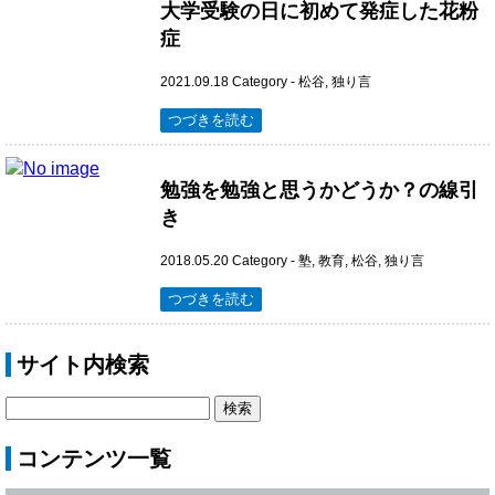
大学受験の日に初めて発症した花粉
症
2021.09.18
Category -
松谷
,
独り言
つづきを読む
勉強を勉強と思うかどうか？の線引
き
2018.05.20
Category -
塾
,
教育
,
松谷
,
独り言
つづきを読む
サイト内検索
コンテンツ一覧