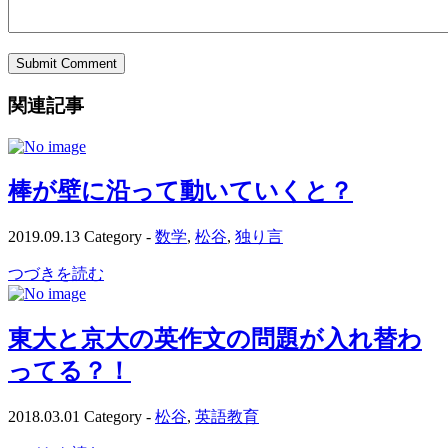
関連記事
棒が壁に沿って動いていくと？
2019.09.13
Category -
数学
,
松谷
,
独り言
つづきを読む
東大と京大の英作文の問題が入れ替わ
ってる？！
2018.03.01
Category -
松谷
,
英語教育