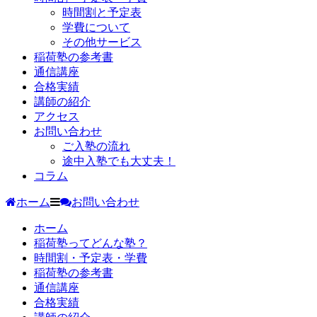
時間割と予定表
学費について
その他サービス
稲荷塾の参考書
通信講座
合格実績
講師の紹介
アクセス
お問い合わせ
ご入塾の流れ
途中入塾でも大丈夫！
コラム
ホーム
お問い合わせ
ホーム
稲荷塾ってどんな塾？
時間割・予定表・学費
稲荷塾の参考書
通信講座
合格実績