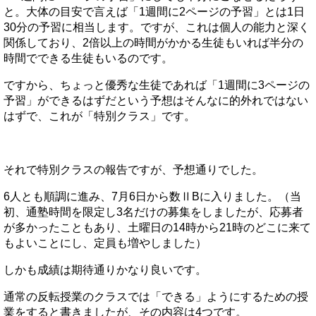
と。大体の目安で言えば「1週間に2ページの予習」とは1日
30分の予習に相当します。ですが、これは個人の能力と深く
関係しており、2倍以上の時間がかかる生徒もいれば半分の
時間でできる生徒もいるのです。
ですから、ちょっと優秀な生徒であれば「1週間に3ページの
予習」ができるはずだという予想はそんなに的外れではない
はずで、これが「特別クラス」です。
それで特別クラスの報告ですが、予想通りでした。
6人とも順調に進み、7月6日から数ⅡBに入りました。（当
初、通塾時間を限定し3名だけの募集をしましたが、応募者
が多かったこともあり、土曜日の14時から21時のどこに来て
もよいことにし、定員も増やしました）
しかも成績は期待通りかなり良いです。
通常の反転授業のクラスでは「できる」ようにするための授
業をすると書きましたが、その内容は4つです。