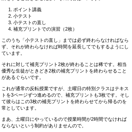
ポイント講義
小テスト
小テストの直し
補充プリントでの演習（2枚）
このうち「小テストの直し」までは必ず終わらなければなら
ず、それが終わらなければ時間を延長してでもするようにし
ています。
それに対して補充プリント2枚が終わることは稀です。相当
優秀な生徒がときどき2枚の補充プリントを終わらせること
があるぐらいです。
これが通常の反転授業ですが、土曜日の特別クラスはテキス
トを3ページずつ進めるので、補充プリントも3枚です。そし
て彼らはこの3枚の補充プリントを終わらせてから帰るのを
常としています。
まあ、土曜日にやっているので授業時間が2時間でなければ
ならないという制約がありませんので。