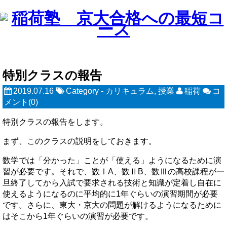
特別クラスの報告
2019.07.16
Category -
カリキュラム
,
授業
稲荷
コ
メント(0)
特別クラスの報告をします。
まず、このクラスの説明をしておきます。
数学では「分かった」ことが「使える」ようになるために演
習が必要です。それで、数ⅠA、数ⅡB、数Ⅲの高校課程が一
旦終了してから入試で要求される技術と知識が定着し自在に
使えるようになるのに平均的に1年ぐらいの演習期間が必要
です。さらに、東大・京大の問題が解けるようになるために
はそこから1年ぐらいの演習が必要です。