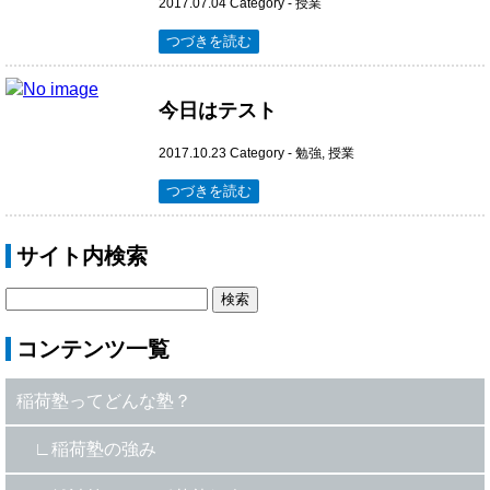
2017.07.04
Category -
授業
つづきを読む
今日はテスト
2017.10.23
Category -
勉強
,
授業
つづきを読む
サイト内検索
コンテンツ一覧
稲荷塾ってどんな塾？
稲荷塾の強み