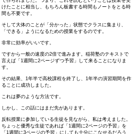
で作られました。つまり、これを読むということは授業を受
けたことに相当し、もちろん板書する時間もノートをとる時
間も不要です。
そして大体のことが「分かった」状態でクラスに集まり、
「できる」ようになるための授業をするのです。
非常に効率がいいです。
ですから一般の速度の2倍で進みます。稲荷塾のテキストで
言えば「1週間に2ページずつ予習」して来ることになりま
す。
その結果、1年半で高校課程を終了し、1年半の演習期間を作
ることに成功しました。
これは夢のような方法です。
しかし、この話にはまだ先があります。
反転授業に参加している生徒を見ながら、私は考えました。
ちょっと優秀な生徒であれば「1週間に2ページの予習」を
「1週間に3ページの予習」にしても十分にこなせるだろう