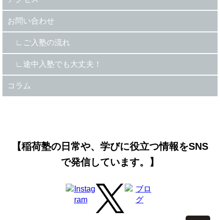
お問い合わせ
ご入塾の流れ
途中入塾でも大丈夫！
コラム
【稲荷塾の日常や、学びに役立つ情報をSNS
で発信しています。】