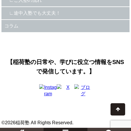
ご入塾の流れ
途中入塾でも大丈夫！
コラム
【稲荷塾の日常や、学びに役立つ情報をSNS
で発信しています。】
©2026稲荷塾 All Rights Reserved.