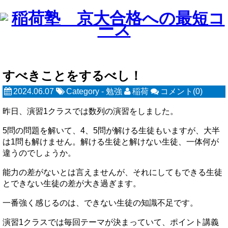
すべきことをするべし！
2024.06.07
Category -
勉強
稲荷
コメント(0)
昨日、演習1クラスでは数列の演習をしました。
5問の問題を解いて、4、5問が解ける生徒もいますが、大半
は1問も解けません。解ける生徒と解けない生徒、一体何が
違うのでしょうか。
能力の差がないとは言えませんが、それにしてもできる生徒
とできない生徒の差が大き過ぎます。
一番強く感じるのは、できない生徒の知識不足です。
演習1クラスでは毎回テーマが決まっていて、ポイント講義