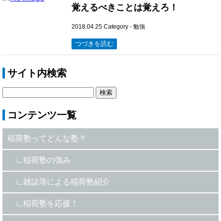
覚えるべきことは覚えろ！
2018.04.25
Category -
勉強
つづきを読む
サイト内検索
コンテンツ一覧
稲荷塾ってどんな塾？
稲荷塾の強み
雑誌等による稲荷塾紹介
稲荷塾を応援！