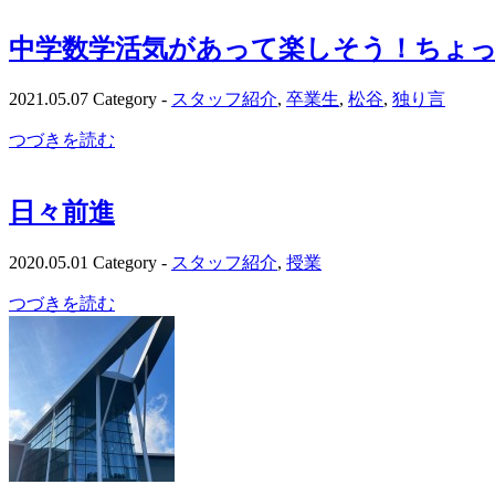
中学数学活気があって楽しそう！ちょ
2021.05.07
Category -
スタッフ紹介
,
卒業生
,
松谷
,
独り言
つづきを読む
日々前進
2020.05.01
Category -
スタッフ紹介
,
授業
つづきを読む