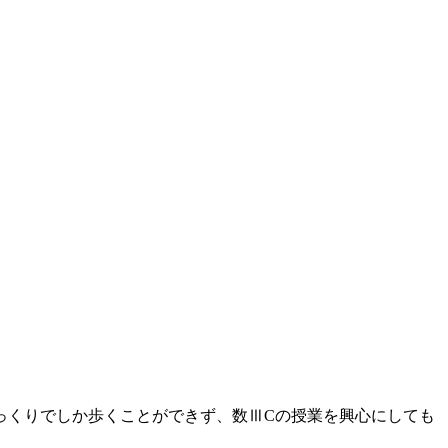
っくりでしか歩くことができず、数ⅢCの授業を興心にしても