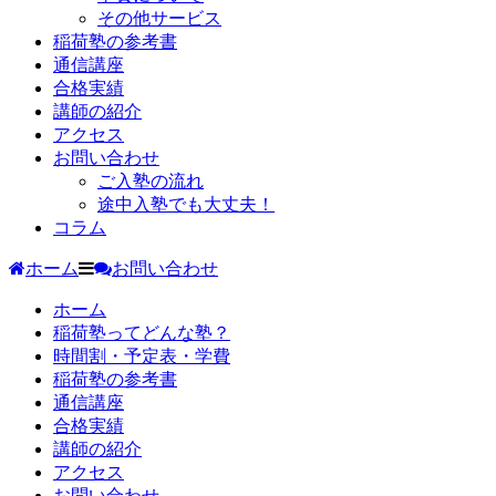
その他サービス
稲荷塾の参考書
通信講座
合格実績
講師の紹介
アクセス
お問い合わせ
ご入塾の流れ
途中入塾でも大丈夫！
コラム
ホーム
お問い合わせ
ホーム
稲荷塾ってどんな塾？
時間割・予定表・学費
稲荷塾の参考書
通信講座
合格実績
講師の紹介
アクセス
お問い合わせ