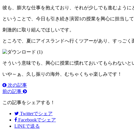
彼も、膨大な仕事を抱えており、それが少しでも進むように
ということで、今日も引き続き演習1の授業を興心に担当し
刺激的に取り組んでほしいです。
ところで、夏にアイスランドへ行くツアーがあり、すっごく
そういう意味でも、興心に授業に慣れておいてもらわないと
いや～ぁ、久し振りの海外、むちゃくちゃ楽しみです！
次の記事
前の記事
この記事をシェアする！
Twitter
でシェア
Facebook
でシェア
LINEで送る