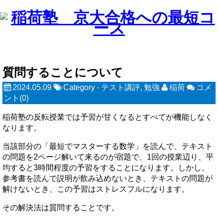
質問することについて
2024.05.09
Category -
テスト講評
,
勉強
稲荷
コメ
ント(0)
稲荷塾の反転授業では予習が甘くなるとすべてが機能しなく
なります。
当該部分の「最短でマスターする数学」を読んで、テキスト
の問題を2ページ解いて来るのが宿題で、1回の授業辺り、平
均すると3時間程度の予習をすることになります。しかし、
参考書を読んで説明が飲み込めないとき、テキストの問題が
解けないとき、この予習はストレスフルになります。
その解決法は質問することです。