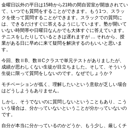
金曜日以外の平日は15時から21時の間自習室が開放されてい
て、いつでも質問をすることができます。もう1つ、スラッ
クを使って質問することができます。スラックでの質問に
は、できるだけすぐに答えるようにしています。塾が開いて
いない時間帯や日曜日なんかでも大体すぐに答えています。
テニスをしたりしているときは遅れますが … それから、授
業がある日に早めに来て疑問を解決するのもいいと思いま
す。
今回、数ⅡB、数ⅢCクラスで単元テストがありましたが、
成績が思わしくない生徒が目立ちました。そして、そういう
生徒に限って質問をしないのです。なぜでしょうか？
モチベーションが低く、理解したいという意欲が乏しい場合
はどうしようもありません。
しかし、そうでないのに質問しないということもあり、こう
いう場合は、分かっていないということが分かっていないの
です。
自分が本当に分かっているのかどうか、もう少し、厳しくチ