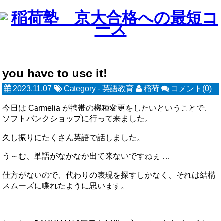
you have to use it!
2023.11.07
Category -
英語教育
稲荷
コメント(0)
今日は Carmelia が携帯の機種変更をしたいということで、
ソフトバンクショップに行って来ました。
久し振りにたくさん英語で話しました。
う～む、単語がなかなか出て来ないですねぇ …
仕方がないので、代わりの表現を探すしかなく、それは結構
スムーズに喋れたように思います。