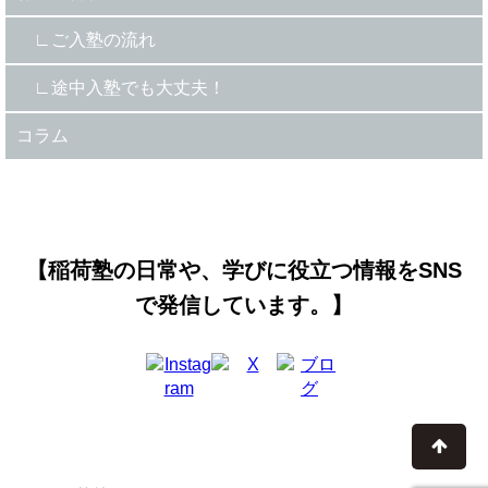
ご入塾の流れ
途中入塾でも大丈夫！
コラム
【稲荷塾の日常や、学びに役立つ情報をSNS
で発信しています。】