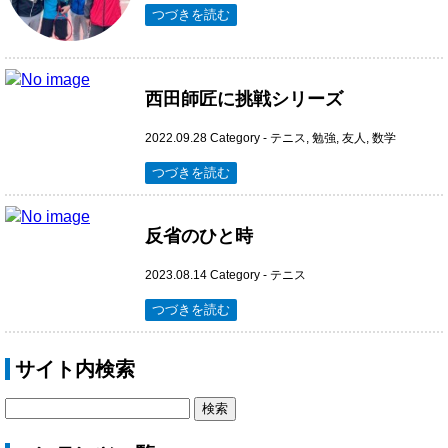
つづきを読む
西田師匠に挑戦シリーズ
2022.09.28
Category -
テニス
,
勉強
,
友人
,
数学
つづきを読む
反省のひと時
2023.08.14
Category -
テニス
つづきを読む
サイト内検索