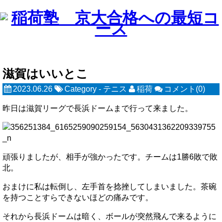
滋賀はいいとこ
2023.06.26
Category -
テニス
稲荷
コメント(0)
昨日は滋賀リーグで長浜ドームまで行って来ました。
頑張りましたが、相手が強かったです。チームは1勝6敗で敗
北。
おまけに私は転倒し、左手首を捻挫してしまいました。茶碗
を持つことすらできないほどの痛みです。
それから長浜ドームは暗く、ボールが突然飛んで来るように