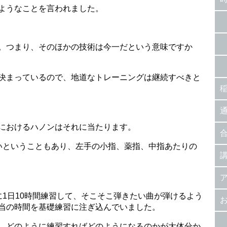
ようなことを言われました。
。つまり、そのほかの技術は今一だという意味ですか
決まっているので、地道なトレーニングは継続すべきと
におけるハノンはそれに当たります。
いということもあり、左手の小指、薬指、中指あたりの
に1日10時間練習して、そこそこ弾きたい曲が弾けるよう
当の時間を基礎練習に注ぎ込んでいました。
、どのように練習すればどのようになるのかが大体分か