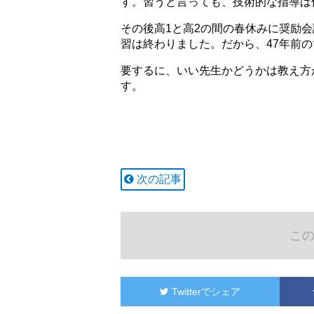
す。習うと言っても、技術的な指導は
その後高1と高2の間の春休みに奨励
習は終わりました。だから、47年前
要するに、いい先生かどうかは教え方
す。
次の記事
こ
Twitter
でシェア