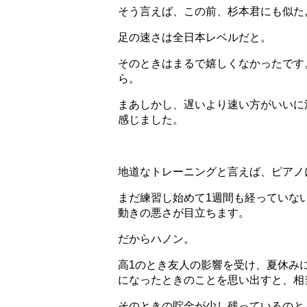
そう言えば、この前、杉本君にも似た
足の速さは全日本レベルだと。
そのときはまるで嬉しくなかったです
ら。
まあしかし、遅いより速い方がいいに
感じました。
地道なトレーニングと言えば、ピアノ
まだ練習し始めて1週間も経っていな
動きの悪さが目立ちます。
だからハノン。
高1のとき友人の影響を受け、夏休み
になったときのことを思い出すと、相
そのときの貯金が少し残っているのと