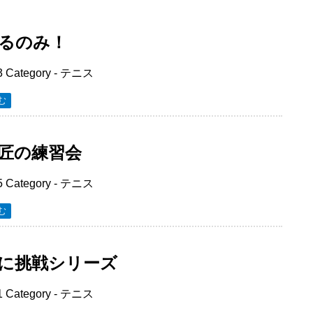
るのみ！
3
Category -
テニス
む
匠の練習会
5
Category -
テニス
む
に挑戦シリーズ
1
Category -
テニス