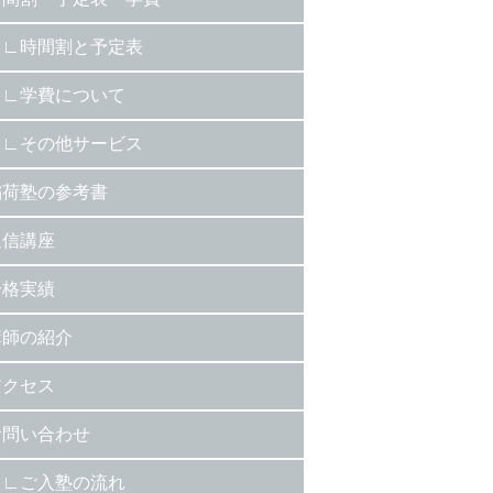
時間割と予定表
学費について
その他サービス
稲荷塾の参考書
通信講座
合格実績
講師の紹介
アクセス
お問い合わせ
ご入塾の流れ