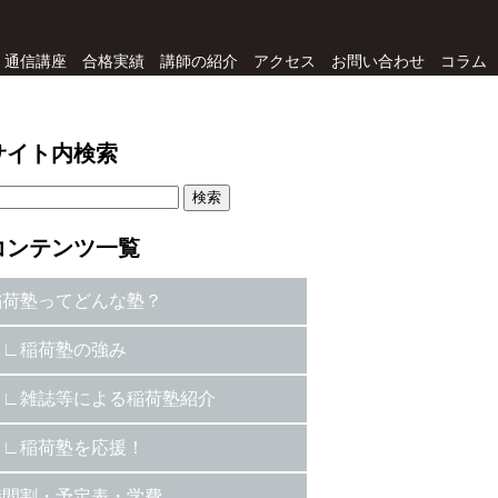
通信講座
合格実績
講師の紹介
アクセス
お問い合わせ
コラム
サイト内検索
コンテンツ一覧
稲荷塾ってどんな塾？
稲荷塾の強み
雑誌等による稲荷塾紹介
稲荷塾を応援！
時間割・予定表・学費