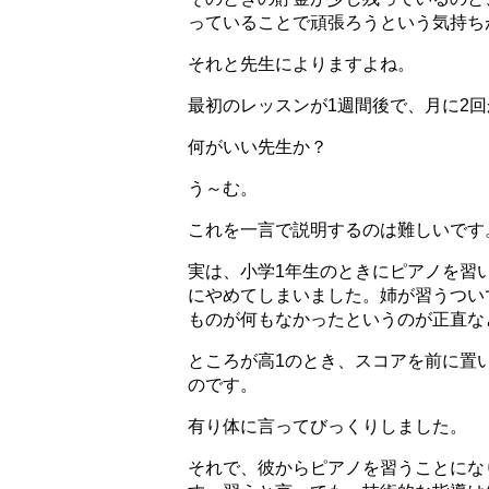
っていることで頑張ろうという気持ち
それと先生によりますよね。
最初のレッスンが1週間後で、月に2
何がいい先生か？
う～む。
これを一言で説明するのは難しいです
実は、小学1年生のときにピアノを習
にやめてしまいました。姉が習うつい
ものが何もなかったというのが正直な
ところが高1のとき、スコアを前に置
のです。
有り体に言ってびっくりしました。
それで、彼からピアノを習うことにな