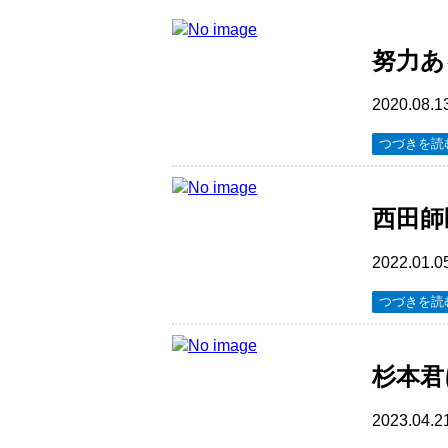
努力あ
2020.08.1
つづきを読
西田師
2022.01.0
つづきを読
杉本君
2023.04.2