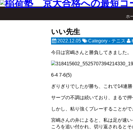
ホ
いい先生
2022.12.05
Category -
テニス
今日は宮嶋さんと勝負してきました。
6-4 7-6(5)
ぎりぎりでしたが勝ち、これで14連勝
サーブの不調は続いており、まるで押
しかし、粘り強くプレーすることがで
宮嶋さんの弁によると、私は足が速い
ころを追い付かれ、切り返されるとそ