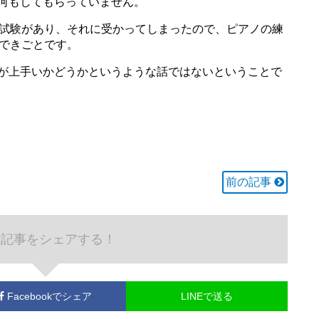
何もしてもらっていません。
会試験があり、それに受かってしまったので、ピアノの練
のできごとです。
が上手いかどうかというような話ではないということで
前の記事
の記事をシェアする！
Facebook
でシェア
LINEで送る