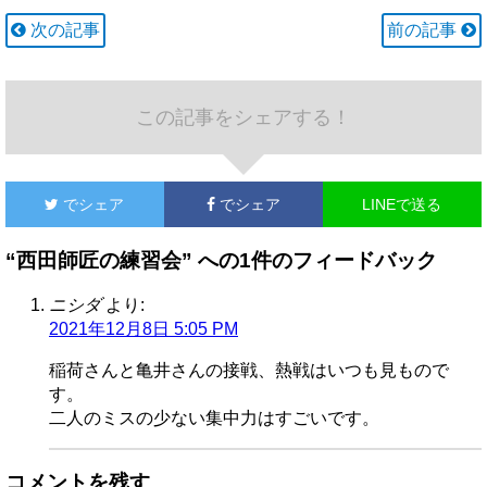
次の記事
前の記事
この記事をシェアする！
でシェア
でシェア
LINEで送る
“西田師匠の練習会” への1件のフィードバック
ニシダ
より:
2021年12月8日 5:05 PM
稲荷さんと亀井さんの接戦、熱戦はいつも見もので
す。
二人のミスの少ない集中力はすごいです。
コメントを残す