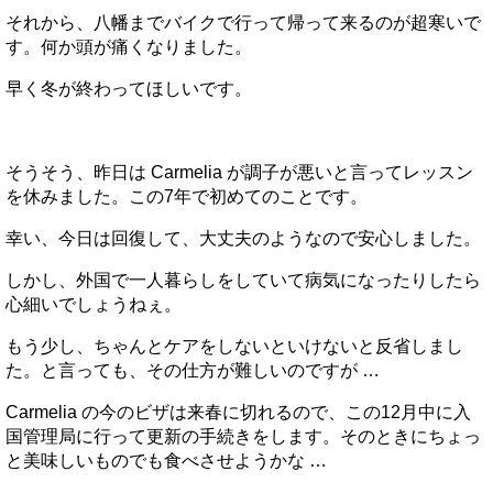
それから、八幡までバイクで行って帰って来るのが超寒いで
す。何か頭が痛くなりました。
早く冬が終わってほしいです。
そうそう、昨日は Carmelia が調子が悪いと言ってレッスン
を休みました。この7年で初めてのことです。
幸い、今日は回復して、大丈夫のようなので安心しました。
しかし、外国で一人暮らしをしていて病気になったりしたら
心細いでしょうねぇ。
もう少し、ちゃんとケアをしないといけないと反省しまし
た。と言っても、その仕方が難しいのですが …
Carmelia の今のビザは来春に切れるので、この12月中に入
国管理局に行って更新の手続きをします。そのときにちょっ
と美味しいものでも食べさせようかな …