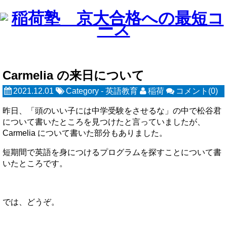
Carmelia の来日について
2021.12.01
Category -
英語教育
稲荷
コメント(0)
昨日、「頭のいい子には中学受験をさせるな」の中で松谷君
について書いたところを見つけたと言っていましたが、
Carmelia について書いた部分もありました。
短期間で英語を身につけるプログラムを探すことについて書
いたところです。
では、どうぞ。