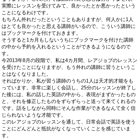
実際にレッスンを受けてみて、良かったとか悪かったという
ことになるわけです。
もちろん外れだったということもありますが、何人かに1人
はとても良かったと思える講師がいるので、こういう講師に
はブックマークを付けておきます。
そうすると1カ月もしないうちにブックマークを付けた講師
の中から予約を入れるということができるようになるので
す。
今2013年8月の段階で、私は4カ月間、レアジョブのレッスン
を受けたことになりますが、もう外れの講師に習うというこ
とはなくなりました。
そればかりか、私が習う講師のうちの1人は天才的才能をも
っています。非常に楽しく会話し、25分のレッスンが終了し
た後には、私の話した英語の中から、表現がまずかったもの
と、それを修正したものをずらずらっと送って来てくれるの
です。話をしながら同時にそんな作業ができるなんて全く信
じられないような才能です。
このレアジョブのレッスンを通して、日常会話で英語を使う
ことにどんどんと抵抗がなくなっていくことを感じていま
す。