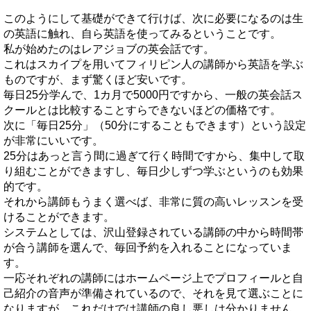
このようにして基礎ができて行けば、次に必要になるのは生
の英語に触れ、自ら英語を使ってみるということです。
私が始めたのはレアジョブの英会話です。
これはスカイプを用いてフィリピン人の講師から英語を学ぶ
ものですが、まず驚くほど安いです。
毎日25分学んで、1カ月で5000円ですから、一般の英会話ス
クールとは比較することすらできないほどの価格です。
次に「毎日25分」（50分にすることもできます）という設定
が非常にいいです。
25分はあっと言う間に過ぎて行く時間ですから、集中して取
り組むことができますし、毎日少しずつ学ぶというのも効果
的です。
それから講師もうまく選べば、非常に質の高いレッスンを受
けることができます。
システムとしては、沢山登録されている講師の中から時間帯
が合う講師を選んで、毎回予約を入れることになっていま
す。
一応それぞれの講師にはホームページ上でプロフィールと自
己紹介の音声が準備されているので、それを見て選ぶことに
なりますが、これだけでは講師の良し悪しは分かりません。