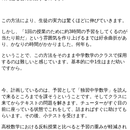
この方法により、生徒の実力は驚くほどに伸びていきます。
しかし、「1回の授業のために約3時間の予習をしてくるのが
当たり前だ」という雰囲気を作り上げるまでは紆余曲折があ
り、かなりの時間がかかりました。何年も。
ということで、この方法をそのまま中学数学のクラスで採用
するのは難しいと感じています。基本的に中1生はまだ幼い
ですから。
今、計画しているのは、予習として「独習中学数学」を読ん
で来るところまでを課そうということです。そしてクラスに
来てからテキストの問題を解きます。チューターがすぐ目の
前に座っている状態でこれをして、詰まればすぐに助けても
らいます。その後、小テストを受けます。
高校数学における反転授業と比べると予習の重みが軽減され