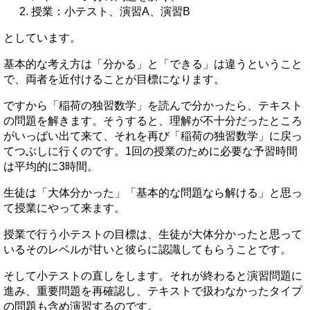
授業：小テスト、演習A、演習B
としています。
基本的な考え方は「分かる」と「できる」は違うということ
で、両者を近付けることが目標になります。
ですから「稲荷の独習数学」を読んで分かったら、テキスト
の問題を解きます。そうすると、理解が不十分だったところ
がいっぱい出て来て、それを再び「稲荷の独習数学」に戻っ
てつぶしに行くのです。1回の授業のために必要な予習時間
は平均的に3時間。
生徒は「大体分かった」「基本的な問題なら解ける」と思っ
て授業にやって来ます。
授業で行う小テストの目標は、生徒が大体分かったと思って
いるそのレベルが甘いと彼らに認識してもらうことです。
そして小テストの直しをします。それが終わると演習問題に
進み、重要問題を再確認し、テキストで扱わなかったタイプ
の問題も含め演習するのです。