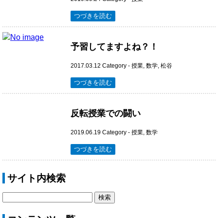
つづきを読む
予習してますよね？！
2017.03.12
Category -
授業
,
数学
,
松谷
つづきを読む
反転授業での闘い
2019.06.19
Category -
授業
,
数学
つづきを読む
サイト内検索