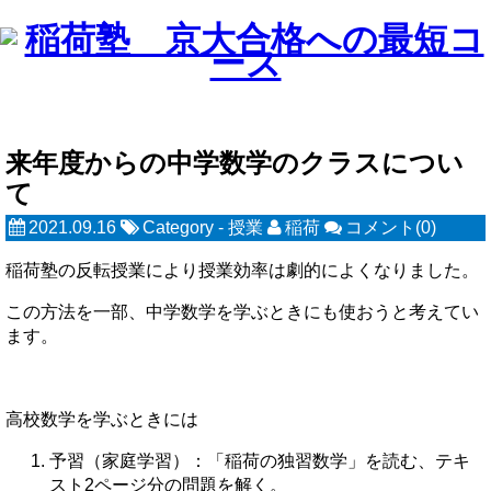
来年度からの中学数学のクラスについ
て
2021.09.16
Category -
授業
稲荷
コメント(0)
稲荷塾の反転授業により授業効率は劇的によくなりました。
この方法を一部、中学数学を学ぶときにも使おうと考えてい
ます。
高校数学を学ぶときには
予習（家庭学習）：「稲荷の独習数学」を読む、テキ
スト2ページ分の問題を解く。