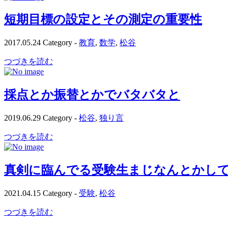
短期目標の設定とその測定の重要性
2017.05.24
Category -
教育
,
数学
,
松谷
つづきを読む
採点とか振替とかでバタバタと
2019.06.29
Category -
松谷
,
独り言
つづきを読む
真剣に臨んでる受験生まじなんとかし
2021.04.15
Category -
受験
,
松谷
つづきを読む