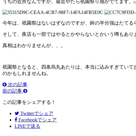
うちの近所なんですが、最近やたら祇園祭り感がでてます。
今年は、祇園祭はないはずなのですが、鉾の半分強はたてる
そして、夜店も一部ではやるとかやらないとかいう噂もあり
真相はわかりませんが、、。
祇園祭となると、四条烏丸あたりは、本当に込みすぎていて
のかもしれませんね。
次の記事
前の記事
この記事をシェアする！
Twitter
でシェア
Facebook
でシェア
LINEで送る