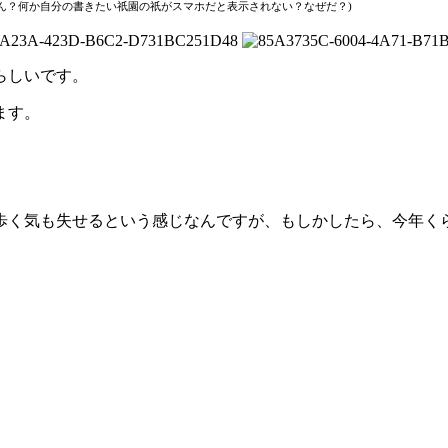
(ん？何か自分の書きたい祇園の祇がスマホだと表示されない？なぜだ？)
らしいです。
ます。
歩く気も失せるという感じなんですが、もしかしたら、今年く