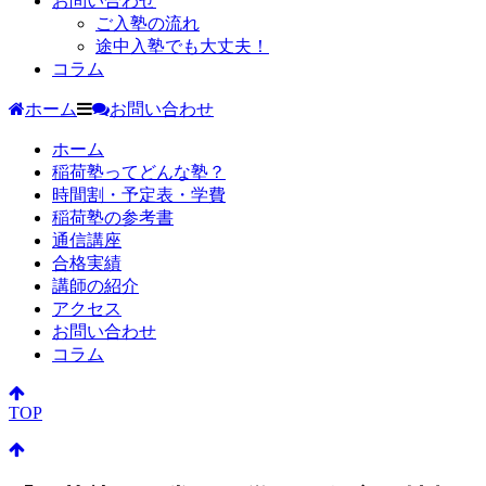
お問い合わせ
ご入塾の流れ
途中入塾でも大丈夫！
コラム
ホーム
お問い合わせ
ホーム
稲荷塾ってどんな塾？
時間割・予定表・学費
稲荷塾の参考書
通信講座
合格実績
講師の紹介
アクセス
お問い合わせ
コラム
TOP