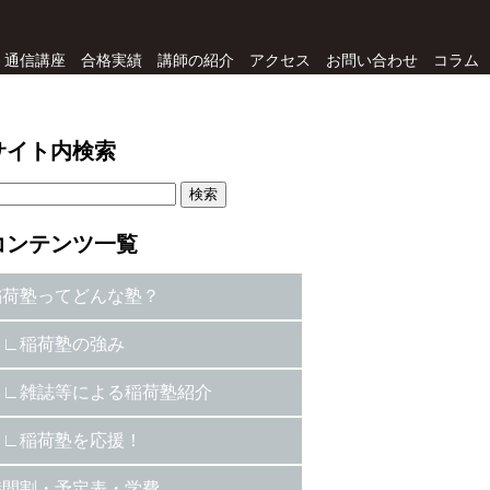
通信講座
合格実績
講師の紹介
アクセス
お問い合わせ
コラム
サイト内検索
コンテンツ一覧
稲荷塾ってどんな塾？
稲荷塾の強み
雑誌等による稲荷塾紹介
稲荷塾を応援！
時間割・予定表・学費