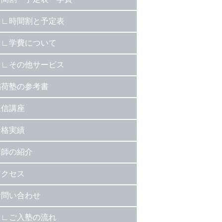
時間割と予定表
学費について
その他サービス
稲荷塾の参考書
通信講座
合格実績
講師の紹介
アクセス
お問い合わせ
ご入塾の流れ