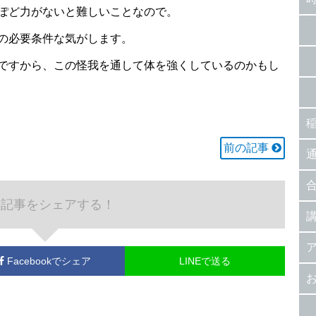
ぽど力がないと難しいことなので。
の必要条件な気がします。
ですから、この怪我を通して体を強くしているのかもし
前の記事
の記事をシェアする！
Facebook
でシェア
LINEで送る