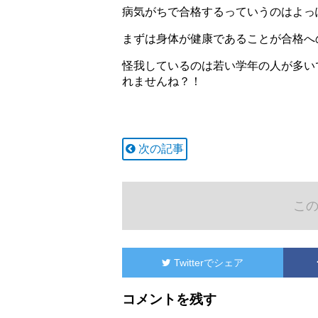
病気がちで合格するっていうのはよっ
まずは身体が健康であることが合格へ
怪我しているのは若い学年の人が多い
れませんね？！
次の記事
こ
Twitter
でシェア
コメントを残す