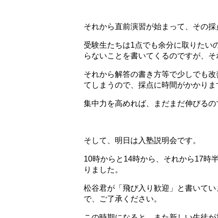
それから直前演習が始まって、その採
受験生たちは1点でも余分に取りたい
らないことを書いてくるのですが、そ
それから解答の書き方等で少しでも改
てしまうので、採点に時間がかかりま
集中力を高めれば、まだまだ伸びるの
そして、明日は入塾説明会です。
10時からと14時から、それから17
りました。
松谷君が「飛び入り歓迎」と書いてい
で、ご了承ください。
この時期になると、また新しい生徒が