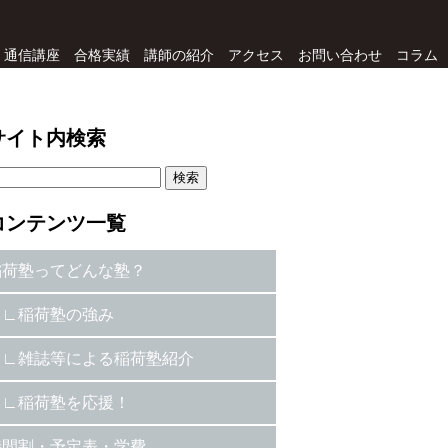
通信講座
合格実績
講師の紹介
アクセス
お問い合わせ
コラム
サイト内検索
コンテンツ一覧
稲荷塾ってどんな塾？
稲荷塾の強み
雑誌等による稲荷塾紹介
稲荷塾を応援！
時間割・予定表・学費