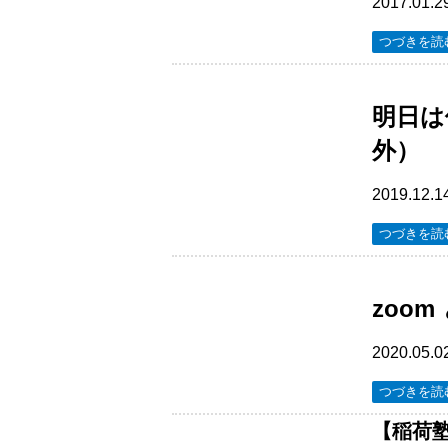
2017.01.2
つづきを読
明日は
外）
2019.12.1
つづきを読
zoom 
2020.05.0
つづきを読
【稲荷