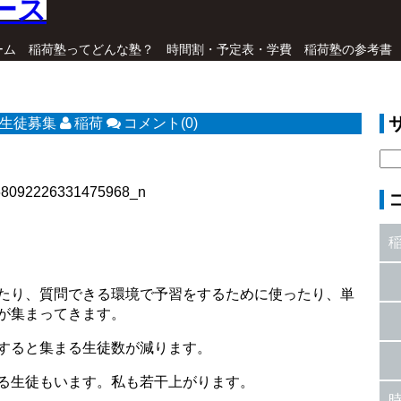
ーム
稲荷塾ってどんな塾？
時間割・予定表・学費
稲荷塾の参考書
生徒募集
稲荷
コメント(0)
たり、質問できる環境で予習をするために使ったり、単
が集まってきます。
すると集まる生徒数が減ります。
る生徒もいます。私も若干上がります。