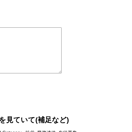
を見ていて(補足など)