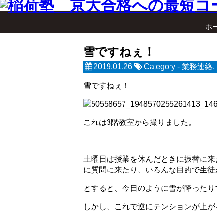
ホ
雪ですねぇ！
2019.01.26
Category -
業務連絡
,
雪ですねぇ！
これは3階教室から撮りました。
土曜日は授業を休んだときに振替に来
に質問に来たり、いろんな目的で生徒
とすると、今日のように雪が降ったり
しかし、これで逆にテンションが上が