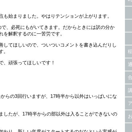
点も始まりました。やはりテンションが上がります。
ので、必死にもがいてきます。だからときには訳の分か
れを解釈するのに一苦労です。
善してほしいので、ついついコメントを書き込んだりし
す。
で、頑張ってほしいです！
時半からの3回行いますが、17時半から以外はいっぱいにな
ましたが、17時半からの部以外は入ることができないの
加わり、新しい年度がスタートするのだなという実感が