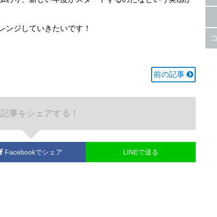
レンジしていきたいです！
前の記事
の記事をシェアする！
Facebook
でシェア
LINEで送る