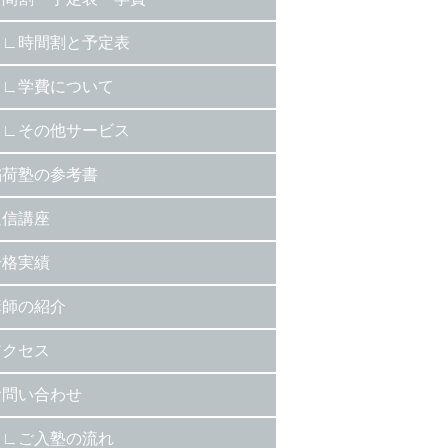
時間割と予定表
学費について
その他サービス
稲荷塾の参考書
通信講座
合格実績
講師の紹介
アクセス
お問い合わせ
ご入塾の流れ