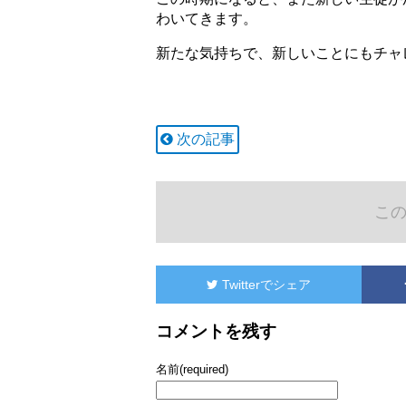
わいてきます。
新たな気持ちで、新しいことにもチャ
次の記事
こ
Twitter
でシェア
コメントを残す
名前(required)