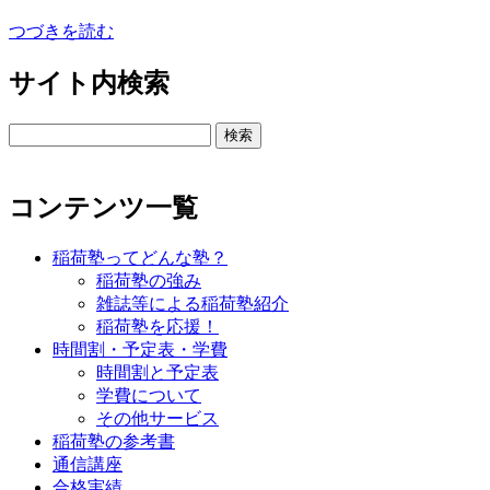
つづきを読む
サイト内検索
検
索:
コンテンツ一覧
稲荷塾ってどんな塾？
稲荷塾の強み
雑誌等による稲荷塾紹介
稲荷塾を応援！
時間割・予定表・学費
時間割と予定表
学費について
その他サービス
稲荷塾の参考書
通信講座
合格実績