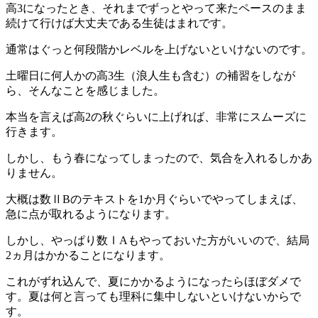
高3になったとき、それまでずっとやって来たペースのまま
続けて行けば大丈夫である生徒はまれです。
通常はぐっと何段階かレベルを上げないといけないのです。
土曜日に何人かの高3生（浪人生も含む）の補習をしなが
ら、そんなことを感じました。
本当を言えば高2の秋ぐらいに上げれば、非常にスムーズに
行きます。
しかし、もう春になってしまったので、気合を入れるしかあ
りません。
大概は数ⅡBのテキストを1か月ぐらいでやってしまえば、
急に点が取れるようになります。
しかし、やっぱり数ⅠAもやっておいた方がいいので、結局
2ヵ月はかかることになります。
これがずれ込んで、夏にかかるようになったらほぼダメで
す。夏は何と言っても理科に集中しないといけないからで
す。