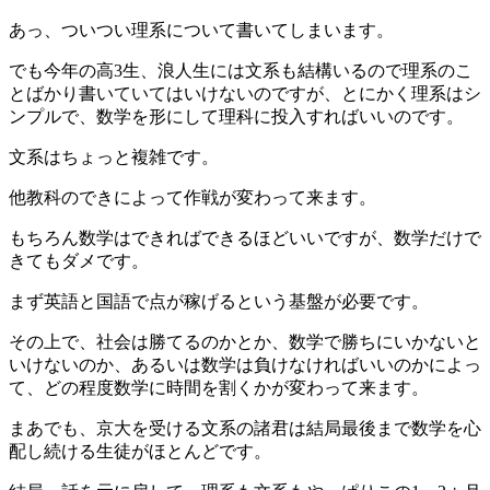
あっ、ついつい理系について書いてしまいます。
でも今年の高3生、浪人生には文系も結構いるので理系のこ
とばかり書いていてはいけないのですが、とにかく理系はシ
ンプルで、数学を形にして理科に投入すればいいのです。
文系はちょっと複雑です。
他教科のできによって作戦が変わって来ます。
もちろん数学はできればできるほどいいですが、数学だけで
きてもダメです。
まず英語と国語で点が稼げるという基盤が必要です。
その上で、社会は勝てるのかとか、数学で勝ちにいかないと
いけないのか、あるいは数学は負けなければいいのかによっ
て、どの程度数学に時間を割くかが変わって来ます。
まあでも、京大を受ける文系の諸君は結局最後まで数学を心
配し続ける生徒がほとんどです。