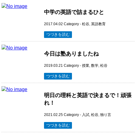
中学の英語で詰まるひと
2017.04.02
Category -
松谷
,
英語教育
つづきを読む
今日は塾ありましたね
2019.03.21
Category -
授業
,
数学
,
松谷
つづきを読む
明日の理科と英語で決まるで！頑張
れ！
2021.02.25
Category -
入試
,
松谷
,
独り言
つづきを読む