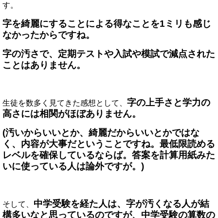
す。
字を綺麗にすることによる得なことを1ミリも感じ
なかったからですね。
字の汚さで、定期テストや入試や模試で減点された
ことはありません。
字の上手さと学力の
生徒を数多く見てきた感想として、
高さには相関がほぼありません。
(汚いからいいとか、綺麗だからいいとかではな
く、内容が大事だということですね。最低限読める
レベルを確保しているならば。答案を計算用紙みた
いに使っている人は論外ですが。)
中学受験を経た人は、字が汚くなる人が結
そして、
構多いなと思っているのですが、中学受験の算数の