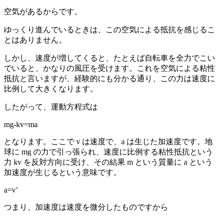
空気があるからです。
ゆっくり進んでいるときは、この空気による抵抗を感じるこ
とはありません。
しかし、速度が増してくると、たとえば自転車を全力でこい
でいると、かなりの風圧を受けます。これを空気による粘性
抵抗と言いますが、経験的にも分かる通り、この力は速度に
比例して大きくなります。
したがって、運動方程式は
mg-kv=ma
となります。ここで v は速度で、a は生じた加速度です。地
球に mg の力で引っ張られ、速度に比例する粘性抵抗という
力 kv を反対方向に受け、その結果 m という質量に a という
加速度が生じるという意味です。
a=v’
つまり、加速度は速度を微分したものですから