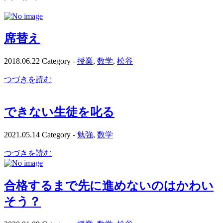
席替え
2018.06.22
Category -
授業
,
数学
,
松谷
つづきを読む
できない生徒を叱る
2021.05.14
Category -
勉強
,
数学
つづきを読む
合格するまで先に進めないのはかわい
そう？