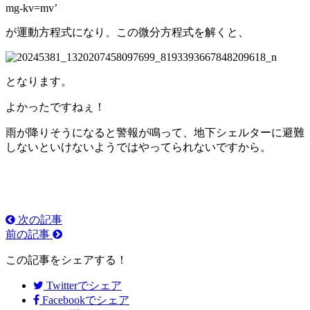
mg-kv=mv’
が運動方程式になり、この微分方程式を解くと、
となります。
よかったですねぇ！
雨が降りそうになると警報が鳴って、地下シェルターに避難
しないといけないようではやってられないですから。
次の記事
前の記事
この記事をシェアする！
Twitter
でシェア
Facebook
でシェア