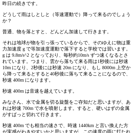
昨日の続きです。
どうして雨はしとしと（等速運動で）降って来るのでしょう
か？
普通、物を落とすと、どんどん加速して行きます。
それは地球が物を引っ張っているからで、そのゆえに物は重
力加速度 g で等加速度運動で落下すると学校では習います。
g は 9.8m/s^2 となっており、毎秒約10m/s ずつ速くなるとさ
れています。つまり、雲から落ちて来る雨は1秒後には秒速
10m になり、2秒後には秒速 20m になり、もし 8000m 上空か
ら降って来るとすると40秒後に落ちて来ることになるので、
秒速 400m になります。
秒速 400m は音速を越えています。
みなさん、水で金属を切る旋盤をご存知だと思いますが、あ
れは秒速 700m で水を噴射します。すると、硬いはずの金属
がすぱっと切れて行きます。
秒速 400m でも相当の速さで、時速 1440km と言い換えた方
が実感がわきやすいかと思いますが、この速度の雨に打たれ