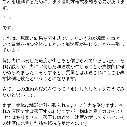
これを理解するために、まず運動方程式を知る必要がありま
す。
F=ma
です。
これは、原因と結果を表す式で、F という力が原因で m と
いう質量を持つ物体に a という加速度が生じることを主張し
ています。
昔は力に比例した速度が生じると信じられていましたが、そ
れは誤りで、力に比例した加速度が生じることが実験的に確
かめられました。そうすると、質量とは加速されにくさを表
す比例定数だということになります。
さて、この運動方程式を使って「雨はしとしと」を考えてみ
たいと思います。
まず、物体は地球に引っ張られ mg という力を受けます。そ
れが原因で物は落下するわけですが、物体に働く力はそれだ
けではありません。落下し始めて、速度が増してくると、そ
の速度に比例した粘性抵抗を受けるのです。