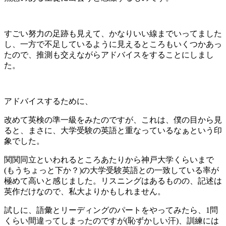
すごい努力の足跡も見えて、かなりいい線までいってました
し、一方で不足しているように見えるところもいくつかあっ
たので、推測も交えながらアドバイスをすることにしまし
た。
アドバイスするために、
改めて英検の準一級をみたのですが、これは、僕の目から見
ると、まさに、大学受験の英語と重なっているなぁという印
象でした。
関関同立といわれるところあたりから神戸大学くらいまで
(もうちょっと下か？)の大学受験英語との一致している率が
極めて高いと感じました。リスニングはあるものの、記述は
英作だけなので、私大よりかもしれません。
試しに、語彙とリーディングのパートをやってみたら、1問
くらい間違ってしまったのですが(恥ずかしい汗)、訓練には