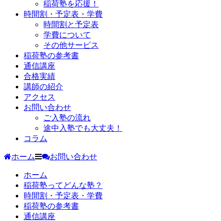
稲荷塾を応援！
時間割・予定表・学費
時間割と予定表
学費について
その他サービス
稲荷塾の参考書
通信講座
合格実績
講師の紹介
アクセス
お問い合わせ
ご入塾の流れ
途中入塾でも大丈夫！
コラム
ホーム
お問い合わせ
ホーム
稲荷塾ってどんな塾？
時間割・予定表・学費
稲荷塾の参考書
通信講座