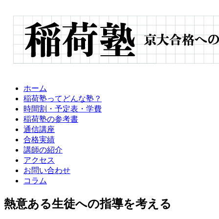
ホーム
稲荷塾ってどんな塾？
時間割・予定表・学費
稲荷塾の参考書
通信講座
合格実績
講師の紹介
アクセス
お問い合わせ
コラム
熱意ある生徒への指導を考える