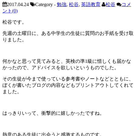
2017.04.24
Category -
勉強
,
松谷
,
英語教育
松谷
コメ
ント(0)
松谷です。
先週の土曜日に、ある中学生の生徒に質問のお手紙を受け取
りました。
何かなと思って見てみると、英検の準1級に惜しくも届かな
かったので、アドバイスを欲しいというものでした。
その生徒が今まで使っている参考書やノートなどとともに、
ぼくが書いたブログの内容などもプリントアウトしてくれて
ました。
はっきりいって、衝撃的に嬉しかったですね。
熱意のある生徒に出会うと感激するものです。