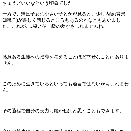
ちょうどいいなという印象でした。
一方で、帰国子女の小さい子とかが見ると、少し内容(背景
知識？)が難しく感じるところもあるのかなとも思いまし
た。これが、2級と準一級の差かもしれませんね。
熱意ある生徒への指導を考えることほど幸せなことはありま
せん。
このために生きているといっても過言ではないかもしれませ
ん。
その過程で自分の実力も磨かねばと思うこともできます。