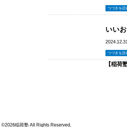
つづきを読
いいお
2024.12.3
つづきを読
【稲荷
©2026稲荷塾 All Rights Reserved.