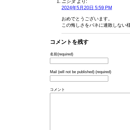
ニシダ
より:
2024年5月20日 5:59 PM
おめでとうございます。
この悔しさをバネに連敗しない
コメントを残す
名前(required)
Mail (will not be published) (required)
コメント