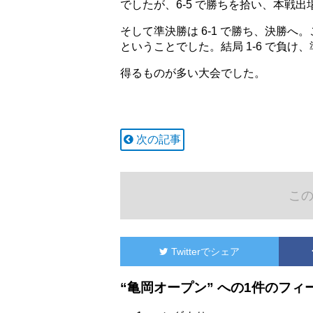
でしたが、6-5 で勝ちを拾い、本戦出
そして準決勝は 6-1 で勝ち、決勝
ということでした。結局 1-6 で負け
得るものが多い大会でした。
次の記事
こ
Twitter
でシェア
“亀岡オープン” への1件のフィ