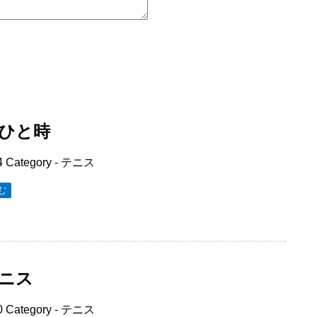
ひと時
4
Category -
テニス
む
ニス
0
Category -
テニス