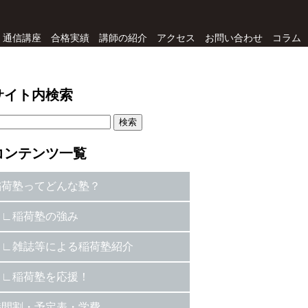
通信講座
合格実績
講師の紹介
アクセス
お問い合わせ
コラム
サイト内検索
コンテンツ一覧
稲荷塾ってどんな塾？
稲荷塾の強み
雑誌等による稲荷塾紹介
稲荷塾を応援！
時間割・予定表・学費