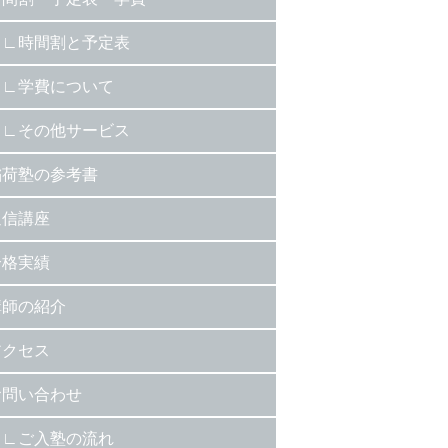
時間割と予定表
学費について
その他サービス
稲荷塾の参考書
通信講座
合格実績
講師の紹介
アクセス
お問い合わせ
ご入塾の流れ