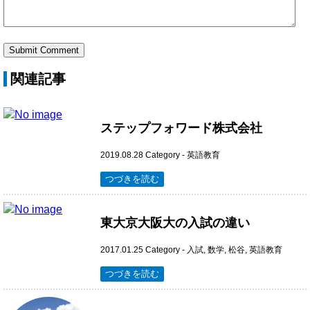
関連記事
ステップフォワード株式会社
2019.08.28
Category -
英語教育
つづきを読む
東大京大阪大の入試の違い
2017.01.25
Category -
入試
,
数学
,
松谷
,
英語教育
つづきを読む