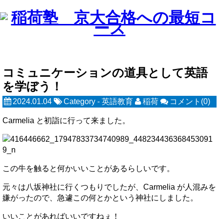
コミュニケーションの道具として英語
を学ぼう！
2024.01.04
Category -
英語教育
稲荷
コメント(0)
Carmelia と初詣に行って来ました。
この牛を触ると何かいいことがあるらしいです。
元々は八坂神社に行くつもりでしたが、Carmelia が人混みを
嫌がったので、急遽この何とかという神社にしました。
いいことがあればいいですねぇ！