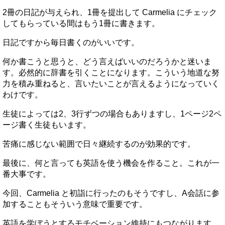
2冊の日記が与えられ、1冊を提出して Carmelia にチェック
してもらっている間はもう1冊に書きます。
日記ですから毎日書くのがいいです。
何か書こうと思うと、どう言えばいいのだろうかと迷いま
す。必然的に辞書を引くことになります。こういう地道な努
力を積み重ねると、言いたいことが言えるようになっていく
わけです。
生徒によっては2、3行ずつの場合もありますし、1ページ2ペ
ージ書く生徒もいます。
苦痛に感じない範囲で日々継続するのが効果的です。
最後に、何と言っても英語を使う機会を作ること。これが一
番大事です。
今回、Carmelia と初詣に行ったのもそうですし、A会話に参
加することもそういう意味で重要です。
英語を学ぼうとするモチベーション維持にもつながります